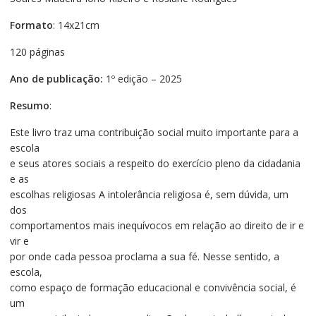
Formato
: 14x21cm
120 páginas
Ano de publicação:
1º edição – 2025
Resumo
:
Este livro traz uma contribuição social muito importante para a
escola
e seus atores sociais a respeito do exercício pleno da cidadania
e as
escolhas religiosas A intolerância religiosa é, sem dúvida, um
dos
comportamentos mais inequívocos em relação ao direito de ir e
vir e
por onde cada pessoa proclama a sua fé. Nesse sentido, a
escola,
como espaço de formação educacional e convivência social, é
um