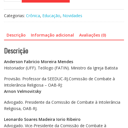
quantidade
Categorias:
Crônica
,
Educação
,
Novidades
Descrição
Informação adicional
Avaliações (0)
Descrição
Anderson Fabricio Moreira Mendes
Historiador (UFF). Teólogo (FATIN). Ministro da Igreja Batista
Provisão. Professor da SEEDUC-RJ.Comissão de Combate à
Intolerância Religiosa – OAB-RJ:
Arnon Velmovitsky
Advogado. Presidente da Comissão de Combate à Intolerância
Religiosa, OAB-RJ.
Leonardo Soares Madeira Iorio Ribeiro
Advogado. Vice-Presidente da Comissão de Combate à