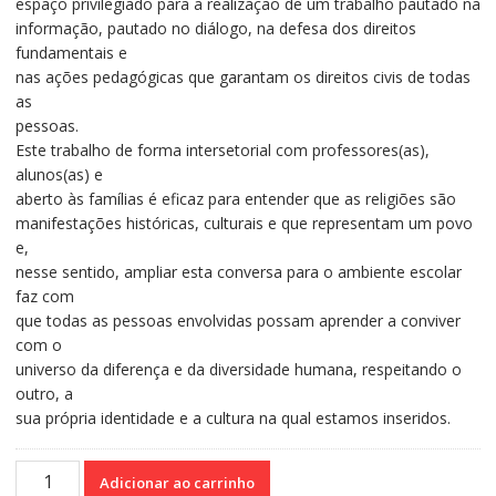
espaço privilegiado para a realização de um trabalho pautado na
informação, pautado no diálogo, na defesa dos direitos
fundamentais e
nas ações pedagógicas que garantam os direitos civis de todas
as
pessoas.
Este trabalho de forma intersetorial com professores(as),
alunos(as) e
aberto às famílias é eficaz para entender que as religiões são
manifestações históricas, culturais e que representam um povo
e,
nesse sentido, ampliar esta conversa para o ambiente escolar
faz com
que todas as pessoas envolvidas possam aprender a conviver
com o
universo da diferença e da diversidade humana, respeitando o
outro, a
sua própria identidade e a cultura na qual estamos inseridos.
Intolerância
Adicionar ao carrinho
Religiosa