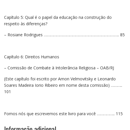
Capítulo 5: Qual é o papel da educação na construção do
respeito às diferenças?
– Rosiane Rodrigues …………………………………………………………….. 85
Capítulo 6: Direitos Humanos
– Comissão de Combate à Intolerância Religiosa – OAB/RJ
(Este capítulo foi escrito por Arnon Velmovitsky e Leonardo
Soares Madeira Iorio Ribeiro em nome desta comissão) ………..
101
Fomos nós que escrevemos este livro para você …………….. 115
Informação adicional