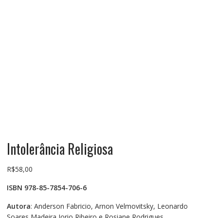
Intolerância Religiosa
R$
58,00
ISBN 978-85-7854-706-6
Autora
: Anderson Fabricio, Arnon Velmovitsky, Leonardo
Soares Madeira Iorio Ribeiro e Rosiane Rodrigues