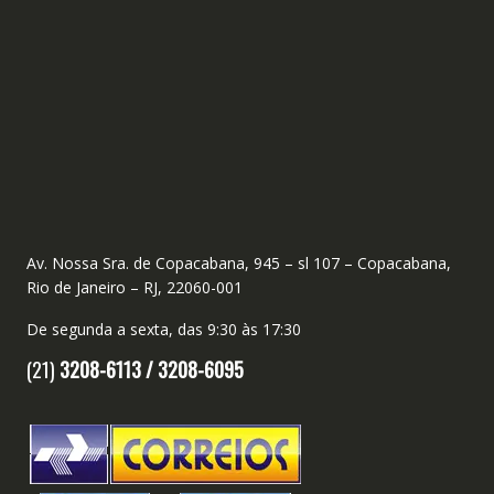
Av. Nossa Sra. de Copacabana, 945 – sl 107 – Copacabana,
Rio de Janeiro – RJ, 22060-001
De segunda a sexta, das 9:30 às 17:30
(21)
3208-6113 /
3208-6095