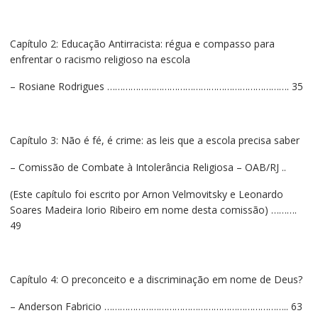
Capítulo 2: Educação Antirracista: régua e compasso para
enfrentar o racismo religioso na escola
– Rosiane Rodrigues ……………………………………………………………. 35
Capítulo 3: Não é fé, é crime: as leis que a escola precisa saber
– Comissão de Combate à Intolerância Religiosa – OAB/RJ ..
(Este capítulo foi escrito por Arnon Velmovitsky e Leonardo
Soares Madeira Iorio Ribeiro em nome desta comissão) ……….
49
Capítulo 4: O preconceito e a discriminação em nome de Deus?
– Anderson Fabricio …………………………………………………………….. 63