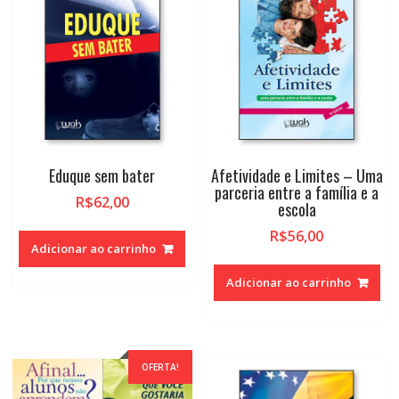
Eduque sem bater
Afetividade e Limites – Uma
parceria entre a família e a
R$
62,00
escola
R$
56,00
Adicionar ao carrinho
Adicionar ao carrinho
OFERTA!