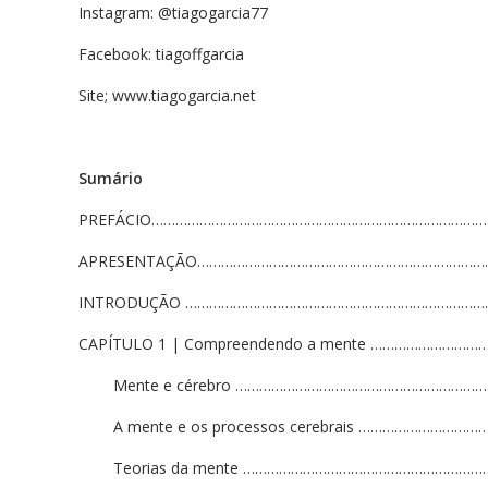
Instagram: @tiagogarcia77
Facebook: tiagoffgarcia
Site; www.tiagogarcia.net
Sumário
PREFÁCIO…………………………………………………………………………
APRESENTAÇÃO………………………………………………………………
INTRODUÇÃO …………………………………………………………………
CAPÍTULO 1 | Compreendendo a mente ……………………
Mente e cérebro …………………………………………………………
A mente e os processos cerebrais ………………………
Teorias da mente ……………………………………………………