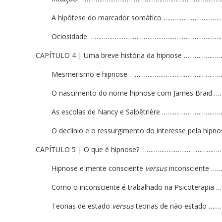
A hipótese do marcador somático ………………………
Ociosidade ………………………………………………………………
CAPÍTULO 4 | Uma breve história da hipnose ………
Mesmerismo e hipnose ……………………………………………
O nascimento do nome hipnose com James Braid
As escolas de Nancy e Salpêtrière ………………………
O declínio e o ressurgimento do interesse pela h
CAPÍTULO 5 | O que é hipnose? …………………………………
Hipnose e mente consciente
versus
inconsciente
Como o inconsciente é trabalhado na Psicoterap
Teorias de estado
versus
teorias de não estado