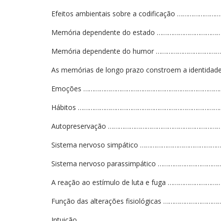
Efeitos ambientais sobre a codificação ……………
Memória dependente do estado …………………………
Memória dependente do humor ……………………………
As memórias de longo prazo constroem a identid
Emoções ……………………………………………………………………
Hábitos ………………………………………………………………………
Autopreservação ………………………………………………………
Sistema nervoso simpático ……………………………………
Sistema nervoso parassimpático ………………………
A reação ao estímulo de luta e fuga …………………
Função das alterações fisiológicas ……………………
Intuição ………………………………………………………………………