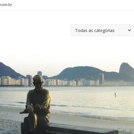
com.br