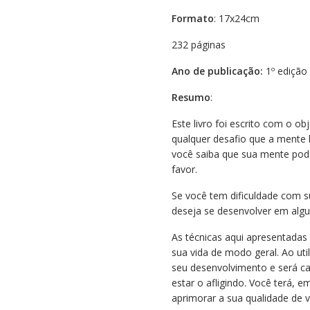
Formato
: 17x24cm
232 páginas
Ano de publicação:
1º edição
Resumo
:
Este livro foi escrito com o o
qualquer desafio que a mente 
você saiba que sua mente pode 
favor.
Se você tem dificuldade com 
deseja se desenvolver em algum
As técnicas aqui apresentadas
sua vida de modo geral. Ao uti
seu desenvolvimento e será ca
estar o afligindo. Você terá,
aprimorar a sua qualidade de v