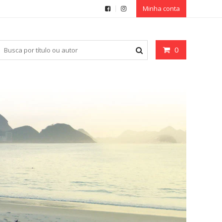
Minha conta
0