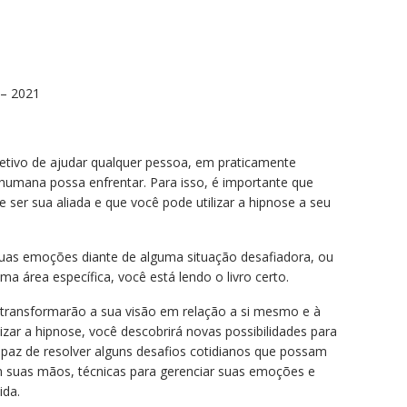
 – 2021
bjetivo de ajudar qualquer pessoa, em praticamente
humana possa enfrentar. Para isso, é importante que
ser sua aliada e que você pode utilizar a hipnose a seu
suas emoções diante de alguma situação desafiadora, ou
a área específica, você está lendo o livro certo.
 transformarão a sua visão em relação a si mesmo e à
lizar a hipnose, você descobrirá novas possibilidades para
paz de resolver alguns desafios cotidianos que possam
 em suas mãos, técnicas para gerenciar suas emoções e
ida.