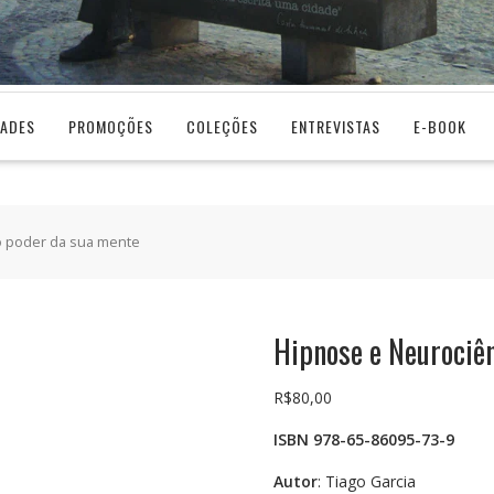
DADES
PROMOÇÕES
COLEÇÕES
ENTREVISTAS
E-BOOK
o poder da sua mente
Hipnose e Neurociên
R$
80,00
ISBN 978-65-86095-73-9
Autor
: Tiago Garcia