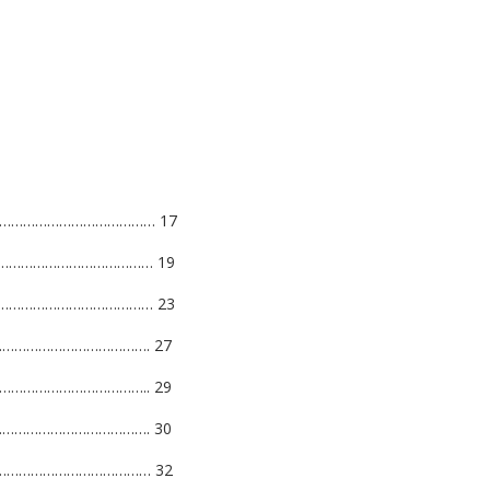
………………………………… 17
………………………………… 19
………………………………… 23
……………………………………. 27
…………………………….. 29
……………………………………. 30
………………………………… 32