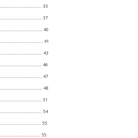
…………………………………… 33
…………………………………….. 37
……………………………….. 40
…………………………………… 41
………………………………… 43
……………………………….. 46
………………………………… 47
…………………………….. 48
…………………………………….. 51
…………………………………… 54
………………………………… 55
………………………………… 55