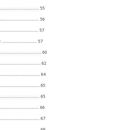
………………………………………. 55
…………………………………… 56
………………………………… 57
ade …………………………… 57
………………………………. 60
……………………………… 62
………………………………. 64
…………………………………. 65
……………………………………… 65
……………………………………… 66
……………………………………… 67
…………………………….. 69