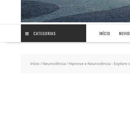
CATEGORIAS
INÍCIO
NOVI
Início
/
Neurociência
/ Hipnose e Neurociência – Explore 