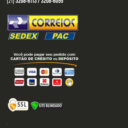
(21)
3208-6113 /
3208-6095