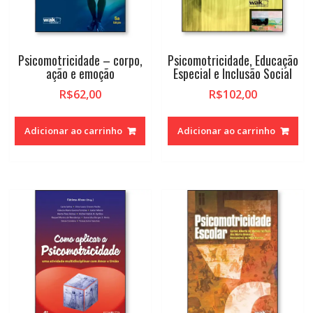
Psicomotricidade – corpo,
Psicomotricidade, Educação
ação e emoção
Especial e Inclusão Social
R$
62,00
R$
102,00
Adicionar ao carrinho
Adicionar ao carrinho