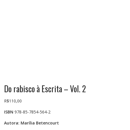
Do rabisco à Escrita – Vol. 2
R$
110,00
ISBN
978-85-7854-564-2
Autora: Marília Betencourt