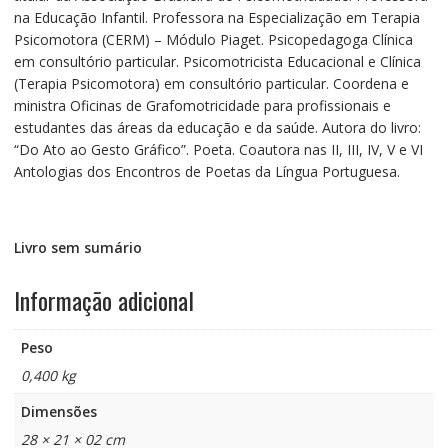
na Educação Infantil. Professora na Especialização em Terapia
Psicomotora (CERM) – Módulo Piaget. Psicopedagoga Clínica
em consultório particular. Psicomotricista Educacional e Clínica
(Terapia Psicomotora) em consultório particular. Coordena e
ministra Oficinas de Grafomotricidade para profissionais e
estudantes das áreas da educação e da saúde. Autora do livro:
“Do Ato ao Gesto Gráfico”. Poeta. Coautora nas II, III, IV, V e VI
Antologias dos Encontros de Poetas da Língua Portuguesa.
Livro sem sumário
Informação adicional
Peso
0,400 kg
Dimensões
28 × 21 × 02 cm