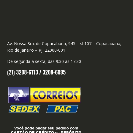
Av. Nossa Sra. de Copacabana, 945 – sl 107 – Copacabana,
Rio de Janeiro – RJ, 22060-001
De segunda a sexta, das 9:30 às 17:30
(21)
3208-6113 /
3208-6095