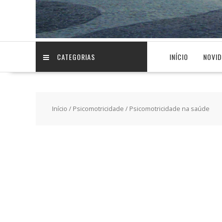
CATEGORIAS
INÍCIO
NOVI
Início
/
Psicomotricidade
/ Psicomotricidade na saúde