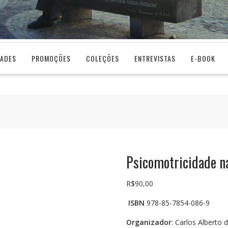
DADES
PROMOÇÕES
COLEÇÕES
ENTREVISTAS
E-BOOK
Psicomotricidade n
R$
90,00
ISBN
978-85-7854-086-9
Organizador
: Carlos Alberto 