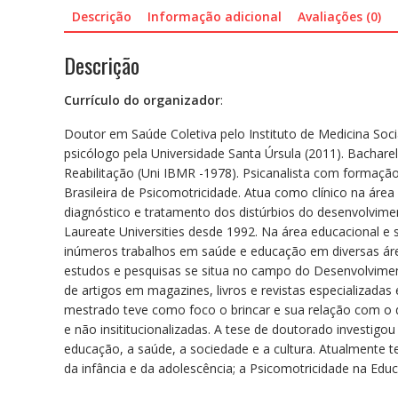
Descrição
Informação adicional
Avaliações (0)
Descrição
Currículo do organizador
:
Doutor em Saúde Coletiva pelo Instituto de Medicina Soci
psicólogo pela Universidade Santa Úrsula (2011). Bachare
Reabilitação (Uni IBMR -1978). Psicanalista com formação
Brasileira de Psicomotricidade. Atua como clínico na áre
diagnóstico e tratamento dos distúrbios do desenvolvi
Laureate Universities desde 1992. Na área educacional e
inúmeros trabalhos em saúde e educação em diversas áreas 
estudos e pesquisas se situa no campo do Desenvolviment
de artigos em magazines, livros e revistas especializada
mestrado teve como foco o brincar e sua relação com o d
e não insititucionalizadas. A tese de doutorado investig
educação, a saúde, a sociedade e a cultura. Atualmente 
da infância e da adolescência; a Psicomotricidade na Educ