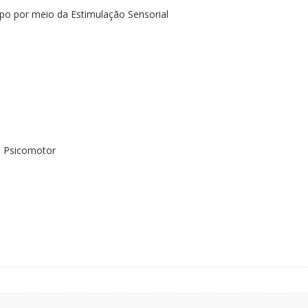
rpo por meio da Estimulação Sensorial
o Psicomotor