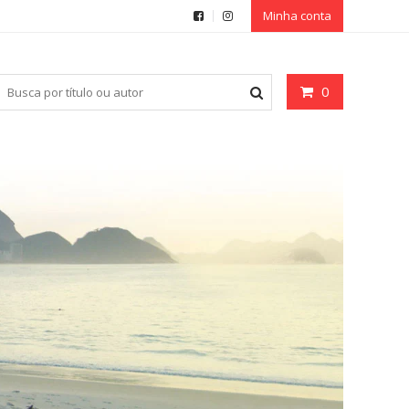
Minha conta
0