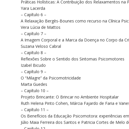
Práticas Holísticas: A Contribuição dos Relaxamentos na 
Yara Lacerda
– Capítulo 6 –
A Relaxação Bergès-Bounes como recurso na Clínica Ps
Vera Lúcia de Mattos
– Capítulo 7 –
A Imagem Corporal e a Marca da Doença no Corpo da Cr
Suzana Veloso Cabral
– Capítulo 8 –
Reflexões Sobre o Sentido dos Sintomas Psicomotores
Izabel Bicudo
– Capítulo 9 –
O “Milagre” da Psicomotricidade
Marta Guedes
– Capítulo 10 –
Projeto Brincante: O Brincar no Ambiente Hospitalar
Ruth Helena Pinto Cohen, Márcia Fajardo de Faria e Va
– Capítulo 11 –
Os Benefícios da Educação Psicomotora: experiências em
Júlio Maia Ferreira dos Santos e Patricia Cortes de Melo 
– Capítulo 12 –