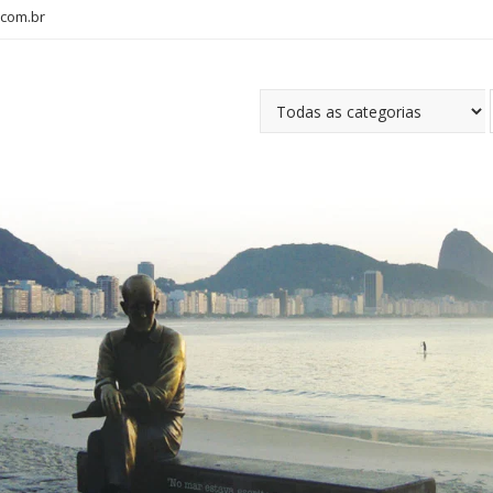
com.br