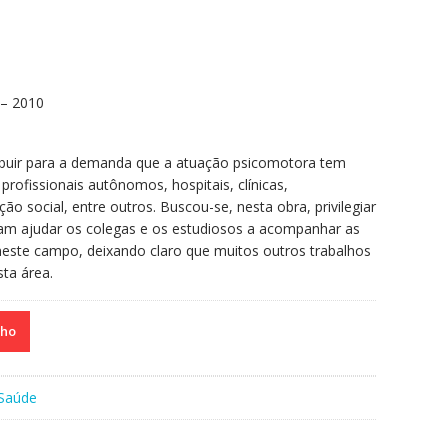
 – 2010
ribuir para a demanda que a atuação psicomotora tem
profissionais autônomos, hospitais, clínicas,
ção social, entre outros. Buscou-se, nesta obra, privilegiar
sam ajudar os colegas e os estudiosos a acompanhar as
este campo, deixando claro que muitos outros trabalhos
ta área.
nho
Saúde