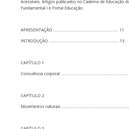
Acessíveis. Artigos publicados no Caderno de Educação do J
Fundamental I e Portal Educação.
APRESENTAÇÃO …………………………………………………….. 11
INTRODUÇÃO ………………………………………………………… 13
CAPÍTULO 1
Consciência corporal ………………………………………………………. 
CAPÍTULO 2
Movimentos naturais ……………………………………………………….
CAPÍTULO 3