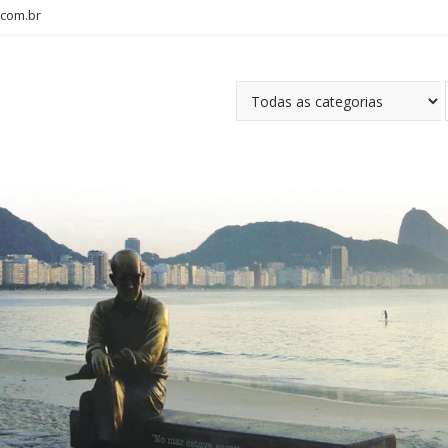
com.br