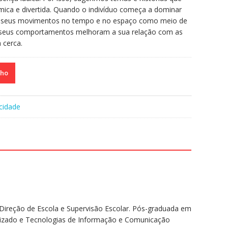
ica e divertida. Quando o indivíduo começa a dominar
e seus movimentos no tempo e no espaço como meio de
e seus comportamentos melhoram a sua relação com as
 cerca.
nho
cidade
Direção de Escola e Supervisão Escolar. Pós-graduada em
alizado e Tecnologias de Informação e Comunicação