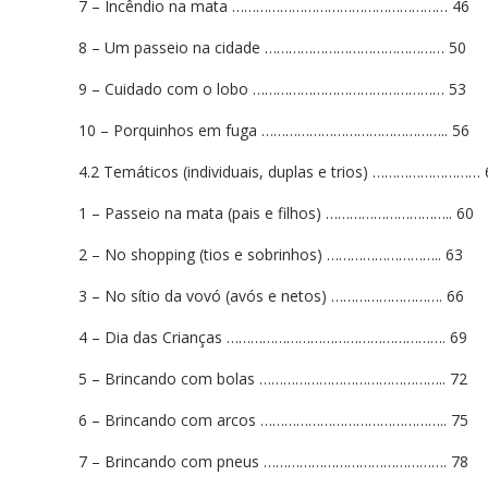
7 – Incêndio na mata ……………………………………………… 46
8 – Um passeio na cidade ……………………………………… 50
9 – Cuidado com o lobo ………………………………………… 53
10 – Porquinhos em fuga ……………………………………….. 56
4.2 Temáticos (individuais, duplas e trios) ……………………… 
1 – Passeio na mata (pais e filhos) ………………………….. 60
2 – No shopping (tios e sobrinhos) ……………………….. 63
3 – No sítio da vovó (avós e netos) ………………………. 66
4 – Dia das Crianças ………………………………………………. 69
5 – Brincando com bolas ……………………………………….. 72
6 – Brincando com arcos ……………………………………….. 75
7 – Brincando com pneus ………………………………………. 78