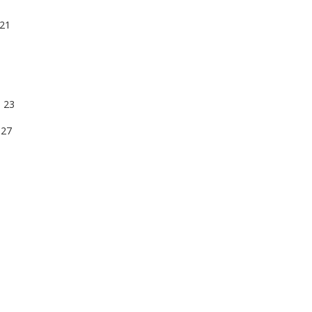
21
 23
 27