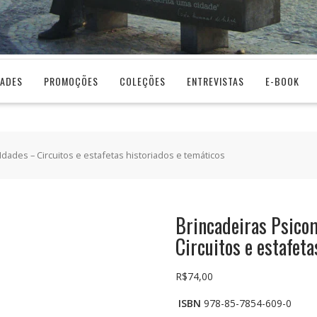
DADES
PROMOÇÕES
COLEÇÕES
ENTREVISTAS
E-BOOK
dades – Circuitos e estafetas historiados e temáticos
Brincadeiras Psico
Circuitos e estafeta
R$
74,00
ISBN
978-85-7854-609-0