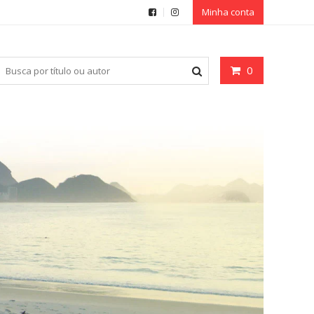
Minha conta
0