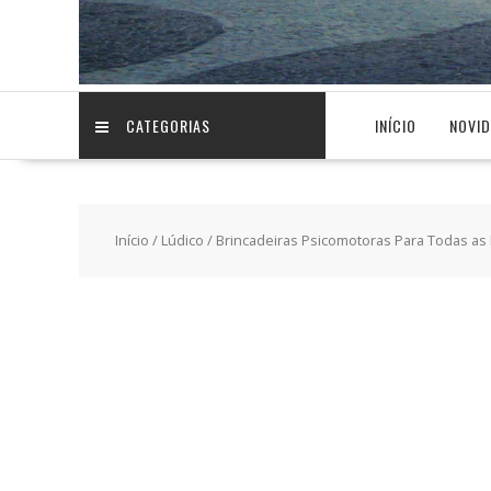
CATEGORIAS
INÍCIO
NOVI
Início
/
Lúdico
/ Brincadeiras Psicomotoras Para Todas as I