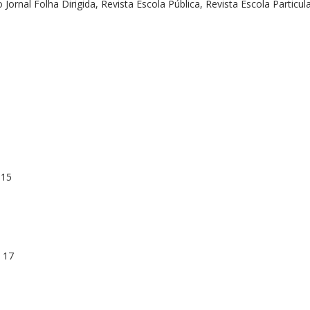
ornal Folha Dirigida, Revista Escola Pública, Revista Escola Particul
15
 17