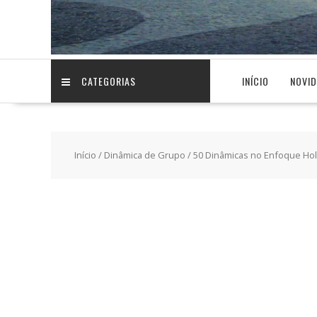
CATEGORIAS
INÍCIO
NOVI
Início
/
Dinâmica de Grupo
/ 50 Dinâmicas no Enfoque Holí