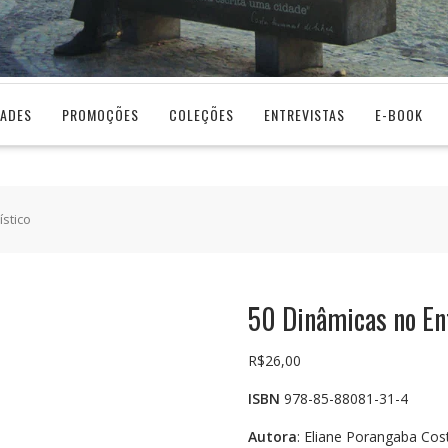
DADES
PROMOÇÕES
COLEÇÕES
ENTREVISTAS
E-BOOK
stico
50 Dinâmicas no En
R$
26,00
ISBN
978-85-88081-31-4
Autora
: Eliane Porangaba Cos