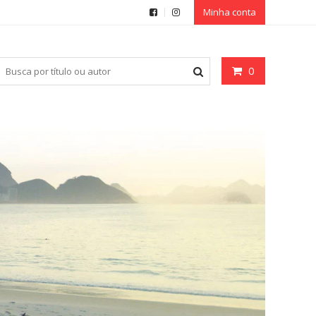
Minha conta
0