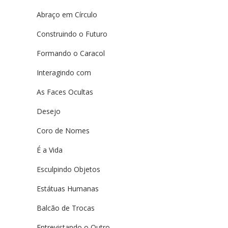
Abraço em Círculo
Construindo o Futuro
Formando o Caracol
Interagindo com
As Faces Ocultas
Desejo
Coro de Nomes
É a Vida
Esculpindo Objetos
Estátuas Humanas
Balcão de Trocas
Entrevistando o Outro