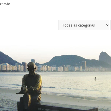
com.br