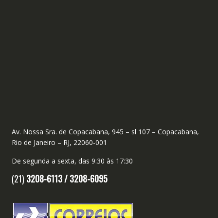
Av. Nossa Sra. de Copacabana, 945 – sl 107 – Copacabana,
Rio de Janeiro – RJ, 22060-001
De segunda a sexta, das 9:30 às 17:30
(21)
3208-6113 /
3208-6095