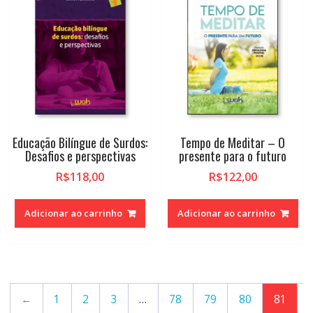
Educação Bilíngue de Surdos:
Tempo de Meditar – O
Desafios e perspectivas
presente para o futuro
R$
118,00
R$
122,00
Adicionar ao carrinho
Adicionar ao carrinho
←
1
2
3
…
78
79
80
81