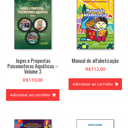
Jogos e Propostas
Manual de alfabetização
Psicomotoras Aquáticas –
R$
112,00
Volume 3
R$
110,00
Adicionar ao carrinho
Adicionar ao carrinho