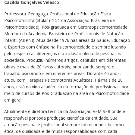
Cacilda Gonçalves Velasco
Professora. Pedagoga. Profissional de Educação Física.
Psicomotricista (titular n.º 51 da Associação Brasileira de
Psicomotricidade). Pós-graduada em Gerontopsicomotricidade.
Membro da Academia Brasileira de Profissionais de Natação
Infantil (ABPNI). Atua desde 1976 nas áreas da Saúde, Educação
e Esportes com ênfase na Psicomotricidade e sempre lutando
pelo respeito as diferenças e à inclusão plena de pessoas na
sociedade. Produziu inúmeros artigos, capítulos em diferentes
obras e mais de 20 livros autorais, priorizando sempre o
trabalho psicomotor em diferentes áreas. Durante 40 anos,
atuou com Terapias Psicomotoras Aquáticas. Há mais de 20
anos, está na vida acadêmica na formação de profissionais por
meio de cursos de Pós-Graduação na área da Psicomotricidade
em geral.
Atualmente é diretora técnica da Associação VEM SER onde é
responsável por toda produção científica da entidade. Sua
atuação pessoal e profissional sempre foi reconhecida como
ética, de qualidade e de muita responsabilidade com cada