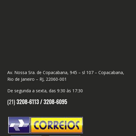
Av. Nossa Sra. de Copacabana, 945 – sl 107 – Copacabana,
Rio de Janeiro – RJ, 22060-001
De segunda a sexta, das 9:30 às 17:30
(21)
3208-6113 /
3208-6095