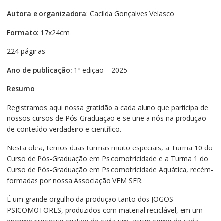
Autora e organizadora
: Cacilda Gonçalves Velasco
Formato
: 17x24cm
224 páginas
Ano de publicação:
1º edição – 2025
Resumo
Registramos aqui nossa gratidão a cada aluno que participa de
nossos cursos de Pós-Graduação e se une a nós na produção
de conteúdo verdadeiro e científico.
Nesta obra, temos duas turmas muito especiais, a Turma 10 do
Curso de Pós-Graduação em Psicomotricidade e a Turma 1 do
Curso de Pós-Graduação em Psicomotricidade Aquática, recém-
formadas por nossa Associação VEM SER.
É um grande orgulho da produção tanto dos JOGOS
PSICOMOTORES, produzidos com material reciclável, em um
enorme processo criativo de cada um, assim como de cada