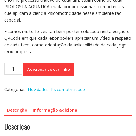
PROPOSTA AQUÁTICA criada por profissionais competentes
que aplicam a ciência Psicomotricidade nesse ambiente tão
especial.
Ficamos muito felizes também por ter colocado nesta edição o
QRCode em que cada leitor poderá apreciar um vídeo a respeito
de cada item, como orientação da aplicabilidade de cada jogo
e/ou proposta.
Jogos
Adicionar ao carrinho
e
Propostas
Psicomotoras
Categorias:
Novidades
,
Psicomotricidade
Aquáticas
-
Volume
Descrição
Informação adicional
3
quantidade
Descrição