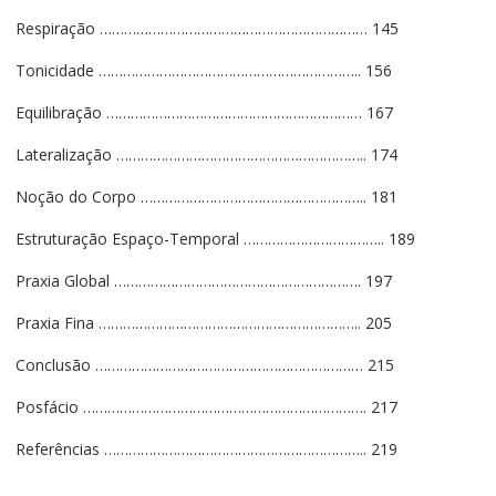
Respiração ………………………………………………………… 145
Tonicidade ……………………………………………………….. 156
Equilibração ……………………………………………………… 167
Lateralização …………………………………………………….. 174
Noção do Corpo ……………………………………………….. 181
Estruturação Espaço-Temporal …………………………….. 189
Praxia Global ……………………………………………………. 197
Praxia Fina ……………………………………………………….. 205
Conclusão ………………………………………………………… 215
Posfácio ……………………………………………………………. 217
Referências ……………………………………………………….. 219