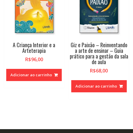
A Criança Interior e a
Giz e Paixão – Reinventando
Arteterapia
a arte de ensinar – Guia
prático para a gestão da sala
R$
96,00
de aula
R$
68,00
Adicionar ao carrinho
Adicionar ao carrinho