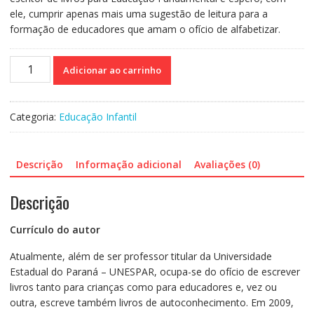
ele, cumprir apenas mais uma sugestão de leitura para a
formação de educadores que amam o ofício de alfabetizar.
Manual
Adicionar ao carrinho
de
alfabetização
quantidade
Categoria:
Educação Infantil
Descrição
Informação adicional
Avaliações (0)
Descrição
Currículo do autor
Atualmente, além de ser professor titular da Universidade
Estadual do Paraná – UNESPAR, ocupa-se do ofício de escrever
livros tanto para crianças como para educadores e, vez ou
outra, escreve também livros de autoconhecimento. Em 2009,