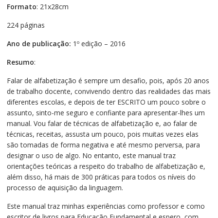
Formato
: 21x28cm
224 páginas
Ano de publicação:
1º edição – 2016
Resumo
:
Falar de alfabetização é sempre um desafio, pois, após 20 anos
de trabalho docente, convivendo dentro das realidades das mais
diferentes escolas, e depois de ter ESCRITO um pouco sobre o
assunto, sinto-me seguro e confiante para apresentar-lhes um
manual. Vou falar de técnicas de alfabetização e, ao falar de
técnicas, receitas, assusta um pouco, pois muitas vezes elas
são tomadas de forma negativa e até mesmo perversa, para
designar o uso de algo. No entanto, este manual traz
orientações teóricas a respeito do trabalho de alfabetização e,
além disso, há mais de 300 práticas para todos os níveis do
processo de aquisição da linguagem.
Este manual traz minhas experiências como professor e como
escritor de livros para Educação Fundamental e espero, com