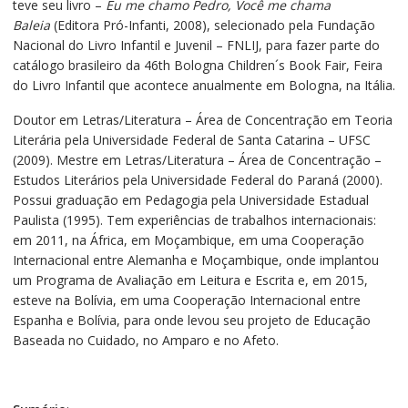
teve seu livro –
Eu me chamo Pedro, Você me chama
Baleia
(Editora Pró-Infanti, 2008), selecionado pela Fundação
Nacional do Livro Infantil e Juvenil – FNLIJ, para fazer parte do
catálogo brasileiro da 46th Bologna Children´s Book Fair, Feira
do Livro Infantil que acontece anualmente em Bologna, na Itália.
Doutor em Letras/Literatura – Área de Concentração em Teoria
Literária pela Universidade Federal de Santa Catarina – UFSC
(2009). Mestre em Letras/Literatura – Área de Concentração –
Estudos Literários pela Universidade Federal do Paraná (2000).
Possui graduação em Pedagogia pela Universidade Estadual
Paulista (1995). Tem experiências de trabalhos internacionais:
em 2011, na África, em Moçambique, em uma Cooperação
Internacional entre Alemanha e Moçambique, onde implantou
um Programa de Avaliação em Leitura e Escrita e, em 2015,
esteve na Bolívia, em uma Cooperação Internacional entre
Espanha e Bolívia, para onde levou seu projeto de Educação
Baseada no Cuidado, no Amparo e no Afeto.