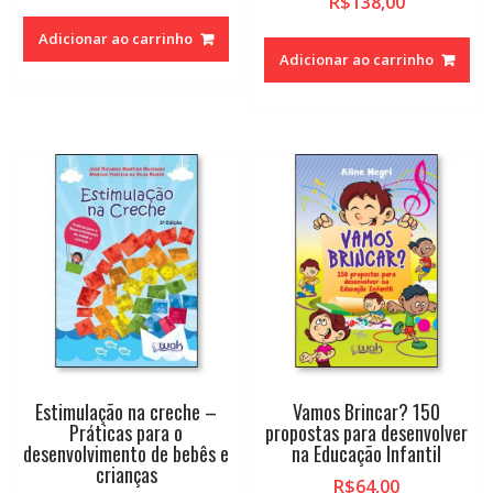
R$
138,00
Adicionar ao carrinho
Adicionar ao carrinho
Estimulação na creche –
Vamos Brincar? 150
Práticas para o
propostas para desenvolver
desenvolvimento de bebês e
na Educação Infantil
crianças
R$
64,00