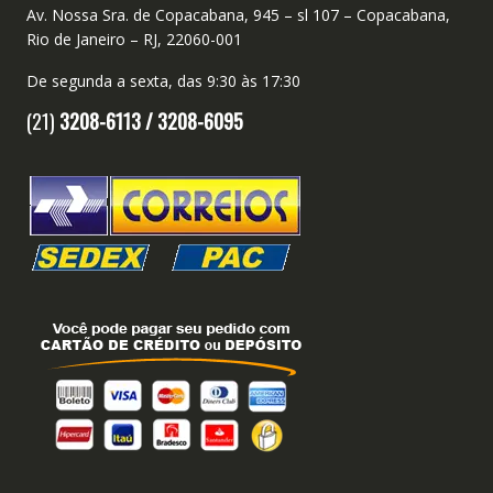
Av. Nossa Sra. de Copacabana, 945 – sl 107 – Copacabana,
Rio de Janeiro – RJ, 22060-001
De segunda a sexta, das 9:30 às 17:30
(21)
3208-6113 /
3208-6095