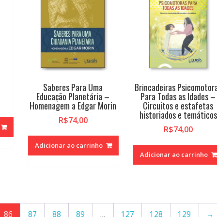
Saberes Para Uma
Brincadeiras Psicomotor
Educação Planetária –
Para Todas as Idades –
Homenagem a Edgar Morin
Circuitos e estafetas
historiados e temáticos
R$
74,00
R$
74,00
Adicionar ao carrinho
Adicionar ao carrinho
86
87
88
89
…
127
128
129
→