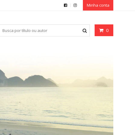
Minha conta
0