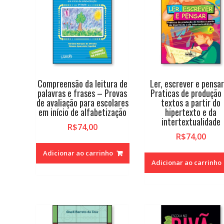
alto
Compreensão da leitura de
Ler, escrever e pensa
palavras e frases – Provas
Praticas de produção
de avaliação para escolares
textos a partir do
em início de alfabetização
hipertexto e da
intertextualidade
R$
74,00
R$
74,00
Adicionar ao carrinho
Adicionar ao carrinho