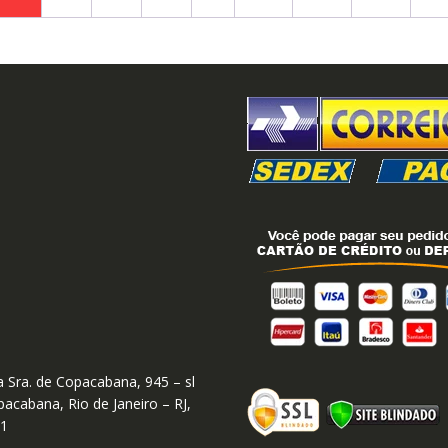
 Sra. de Copacabana, 945 – sl
acabana, Rio de Janeiro – RJ,
01