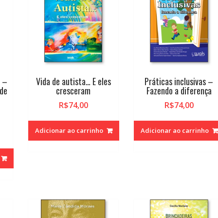
r –
Vida de autista… E eles
Práticas inclusivas –
 de
cresceram
Fazendo a diferença
R$
74,00
R$
74,00
Adicionar ao carrinho
Adicionar ao carrinho