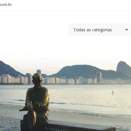
com.br