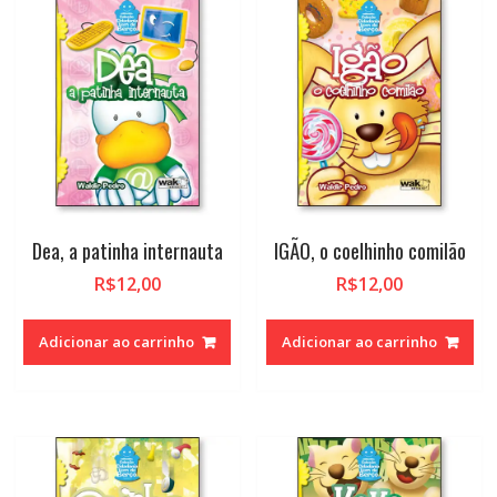
alto
Dea, a patinha internauta
IGÃO, o coelhinho comilão
R$
12,00
R$
12,00
Adicionar ao carrinho
Adicionar ao carrinho