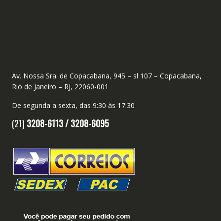
Av. Nossa Sra. de Copacabana, 945 – sl 107 – Copacabana,
Rio de Janeiro – RJ, 22060-001
De segunda a sexta, das 9:30 às 17:30
(21)
3208-6113 /
3208-6095