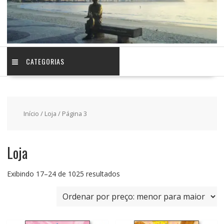
CATEGORIAS
Início
/
Loja
/ Página 3
Loja
Classificado
Exibindo 17–24 de 1025 resultados
por
preço:
baixo
para