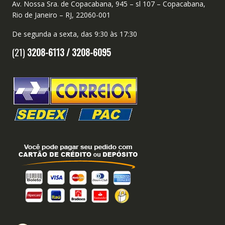
Av. Nossa Sra. de Copacabana, 945 – sl 107 – Copacabana,
Rio de Janeiro – RJ, 22060-001
De segunda a sexta, das 9:30 às 17:30
(21)
3208-6113 /
3208-6095