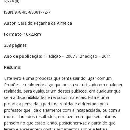
R$
74,00
ISBN
978-85-88081-72-7
Autor
: Geraldo Peçanha de Almeida
Formato
: 16x23cm
208 páginas
Ano de publicação:
1º edição – 2007 / 2º edição – 2011
Resumo
:
Este livro é uma proposta que tenta sair do lugar comum.
Propõe-se realmente algo que possa ser utilizado em qualquer
realidade, para qualquer um destes públicos, em qualquer que
seja a disponibilidade de recursos materiais. Esta é uma
proposta pensada a partir da realidade enfrentada pelo
professor que lida diariamente com a incapacidade, ou com a
morosidade dos resultados, em fazer com que seus alunos
pensem no que estão lendo, posicionem-se a partir do que
leram e apresentem contra argumentos sobre a leitura