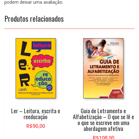
podem deixar uma avaliação.
Produtos relacionados
Ler – Leitura, escrita e
Guia de Letramento e
reeducação
Alfabetização – O que se lê e
o que se escreve em uma
R$
90,00
abordagem afetiva
R$
108,00