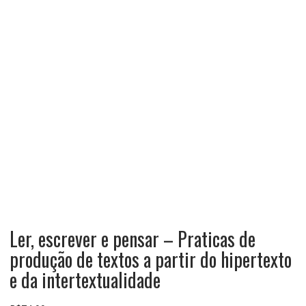
Ler, escrever e pensar – Praticas de
produção de textos a partir do hipertexto
e da intertextualidade