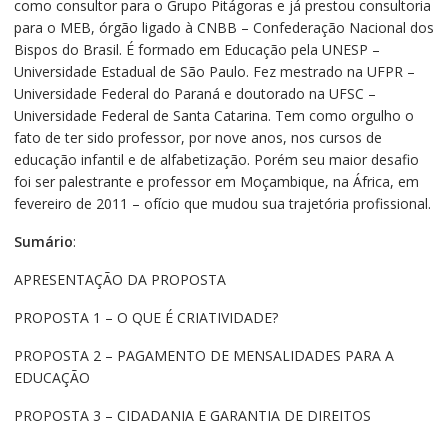
como consultor para o Grupo Pitágoras e já prestou consultoria
para o MEB, órgão ligado à CNBB – Confederação Nacional dos
Bispos do Brasil. É formado em Educação pela UNESP –
Universidade Estadual de São Paulo. Fez mestrado na UFPR –
Universidade Federal do Paraná e doutorado na UFSC –
Universidade Federal de Santa Catarina. Tem como orgulho o
fato de ter sido professor, por nove anos, nos cursos de
educação infantil e de alfabetização. Porém seu maior desafio
foi ser palestrante e professor em Moçambique, na África, em
fevereiro de 2011 – ofício que mudou sua trajetória profissional.
Sumário
:
APRESENTAÇÃO DA PROPOSTA
PROPOSTA 1 – O QUE É CRIATIVIDADE?
PROPOSTA 2 – PAGAMENTO DE MENSALIDADES PARA A
EDUCAÇÃO
PROPOSTA 3 – CIDADANIA E GARANTIA DE DIREITOS