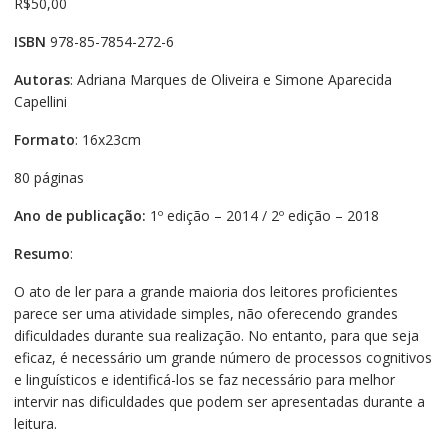
R$
50,00
ISBN
978-85-7854-272-6
Autoras
: Adriana Marques de Oliveira e Simone Aparecida
Capellini
Formato
: 16x23cm
80 páginas
Ano de publicação:
1º edição – 2014 / 2º edição – 2018
Resumo
:
O ato de ler para a grande maioria dos leitores proficientes
parece ser uma atividade simples, não oferecendo grandes
dificuldades durante sua realização. No entanto, para que seja
eficaz, é necessário um grande número de processos cognitivos
e linguísticos e identificá-los se faz necessário para melhor
intervir nas dificuldades que podem ser apresentadas durante a
leitura.