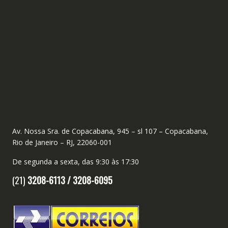
Av. Nossa Sra. de Copacabana, 945 – sl 107 – Copacabana,
Rio de Janeiro – RJ, 22060-001
De segunda a sexta, das 9:30 às 17:30
(21)
3208-6113 /
3208-6095