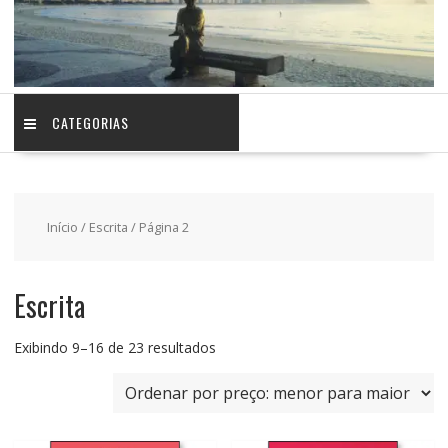
CATEGORIAS
Início
/
Escrita
/ Página 2
Escrita
Classificado
Exibindo 9–16 de 23 resultados
por
preço:
baixo
para