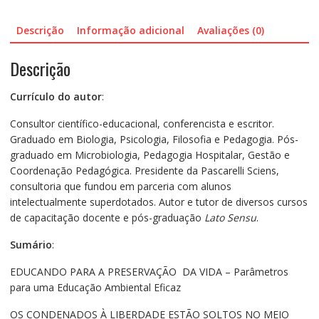
quantidade
Descrição
Informação adicional
Avaliações (0)
Descrição
Currículo do autor
:
Consultor científico-educacional, conferencista e escritor.
Graduado em Biologia, Psicologia, Filosofia e Pedagogia. Pós-
graduado em Microbiologia, Pedagogia Hospitalar, Gestão e
Coordenação Pedagógica. Presidente da Pascarelli Sciens,
consultoria que fundou em parceria com alunos
intelectualmente superdotados. Autor e tutor de diversos cursos
de capacitação docente e pós-graduação
Lato Sensu
.
Sumário
:
EDUCANDO PARA A PRESERVAÇÃO DA VIDA – Parâmetros
para uma Educação Ambiental Eficaz
OS CONDENADOS À LIBERDADE ESTÃO SOLTOS NO MEIO