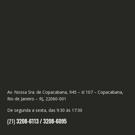
Av. Nossa Sra. de Copacabana, 945 – sl 107 – Copacabana,
Rio de Janeiro – RJ, 22060-001
De segunda a sexta, das 9:30 às 17:30
(21)
3208-6113 /
3208-6095