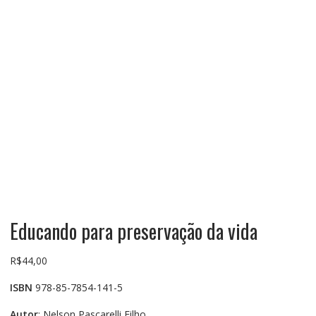
Educando para preservação da vida
R$
44,00
ISBN
978-85-7854-141-5
Autor
: Nelson Pascarelli Filho