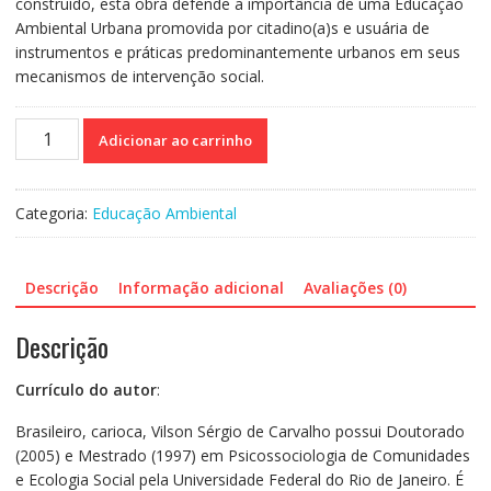
construído, esta obra defende a importância de uma Educação
Ambiental Urbana promovida por citadino(a)s e usuária de
instrumentos e práticas predominantemente urbanos em seus
mecanismos de intervenção social.
Educação
Adicionar ao carrinho
ambiental
urbana
quantidade
Categoria:
Educação Ambiental
Descrição
Informação adicional
Avaliações (0)
Descrição
Currículo do autor
:
Brasileiro, carioca, Vilson Sérgio de Carvalho possui Doutorado
(2005) e Mestrado (1997) em Psicossociologia de Comunidades
e Ecologia Social pela Universidade Federal do Rio de Janeiro. É