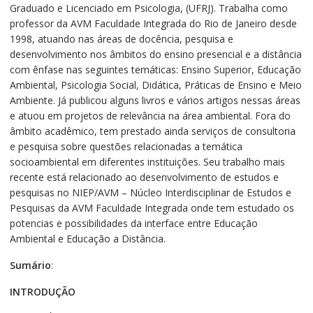
Graduado e Licenciado em Psicologia, (UFRJ). Trabalha como
professor da AVM Faculdade Integrada do Rio de Janeiro desde
1998, atuando nas áreas de docência, pesquisa e
desenvolvimento nos âmbitos do ensino presencial e a distância
com ênfase nas seguintes temáticas: Ensino Superior, Educação
Ambiental, Psicologia Social, Didática, Práticas de Ensino e Meio
Ambiente. Já publicou alguns livros e vários artigos nessas áreas
e atuou em projetos de relevância na área ambiental. Fora do
âmbito acadêmico, tem prestado ainda serviços de consultoria
e pesquisa sobre questões relacionadas a temática
socioambiental em diferentes instituições. Seu trabalho mais
recente está relacionado ao desenvolvimento de estudos e
pesquisas no NIEP/AVM – Núcleo Interdisciplinar de Estudos e
Pesquisas da AVM Faculdade Integrada onde tem estudado os
potencias e possibilidades da interface entre Educação
Ambiental e Educação a Distância.
Sumário
:
INTRODUÇÃO