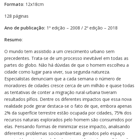
Formato
: 12x18cm
128 páginas
Ano de publicação:
1º edição – 2008 / 2º edição – 2018
Resumo
:
O mundo tem assistido a um crescimento urbano sem
precedentes. Trata-se de um processo inevitável em todas as
partes do globo. Não há dúvidas de que o homem escolheu a
cidade como lugar para viver, sua segunda natureza.
Especialistas denunciam que a cada semana o número de
moradores de cidades cresce cerca de um milhão e quase todas
as tentativas de conter a migração rural-urbana tiveram
resultados pífios. Dentre os diferentes impactos que essa nova
realidade pode gerar destaca-se o fato de que, embora apenas
2% da superfície terrestre estão ocupada por cidades, 75% dos
recursos naturais explorados pelo homem são consumidos por
elas. Pensando formas de minimizar esse impacto, analisando
diferentes problemas socioambientais gerados pelo espaço