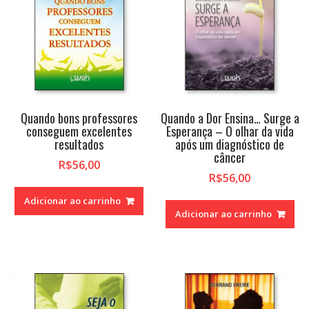
Quando bons professores
Quando a Dor Ensina… Surge a
conseguem excelentes
Esperança – O olhar da vida
resultados
após um diagnóstico de
câncer
R$
56,00
R$
56,00
Adicionar ao carrinho
Adicionar ao carrinho