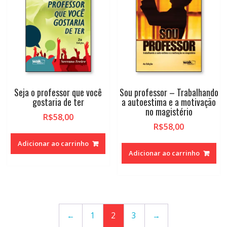
Seja o professor que você
Sou professor – Trabalhando
gostaria de ter
a autoestima e a motivação
no magistério
R$
58,00
R$
58,00
Adicionar ao carrinho
Adicionar ao carrinho
←
1
2
3
→