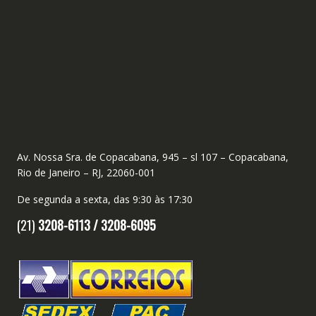
Av. Nossa Sra. de Copacabana, 945 – sl 107 – Copacabana,
Rio de Janeiro – RJ, 22060-001
De segunda a sexta, das 9:30 às 17:30
(21)
3208-6113 /
3208-6095