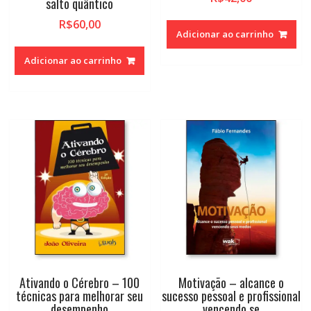
salto quântico
R$
60,00
Adicionar ao carrinho
Adicionar ao carrinho
Ativando o Cérebro – 100
Motivação – alcance o
técnicas para melhorar seu
sucesso pessoal e profissional
desempenho
vencendo se