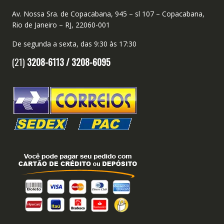
Av. Nossa Sra. de Copacabana, 945 – sl 107 – Copacabana,
Rio de Janeiro – RJ, 22060-001
De segunda a sexta, das 9:30 às 17:30
(21)
3208-6113 /
3208-6095