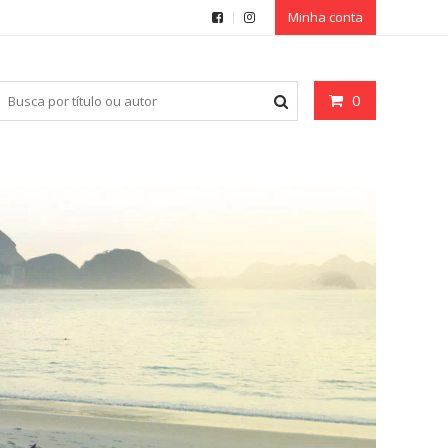
Minha conta
0