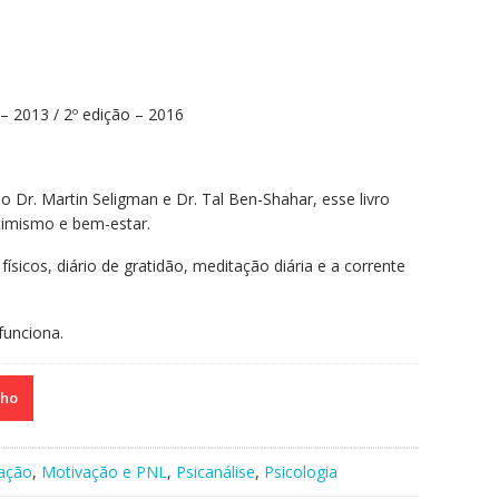
– 2013 / 2º edição – 2016
Dr. Martin Seligman e Dr. Tal Ben-Shahar, esse livro
otimismo e bem-estar.
físicos, diário de gratidão, meditação diária e a corrente
funciona.
nho
ação
,
Motivação e PNL
,
Psicanálise
,
Psicologia