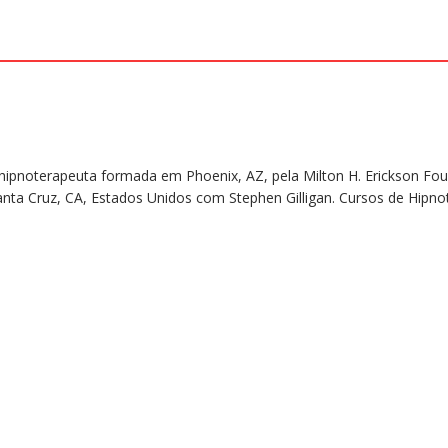
hipnoterapeuta formada em Phoenix, AZ, pela Milton H. Erickson F
a Cruz, CA, Estados Unidos com Stephen Gilligan. Cursos de Hipnoter