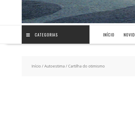
CATEGORIAS
INÍCIO
NOVI
Início
/
Autoestima
/ Cartilha do otimismo