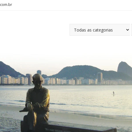
com.br