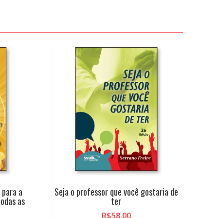
 para a
Seja o professor que você gostaria de
todas as
ter
R$
58,00