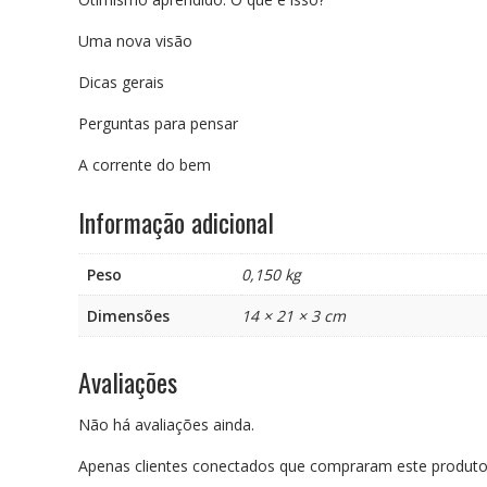
Uma nova visão
Dicas gerais
Perguntas para pensar
A corrente do bem
Informação adicional
Peso
0,150 kg
Dimensões
14 × 21 × 3 cm
Avaliações
Não há avaliações ainda.
Apenas clientes conectados que compraram este produto