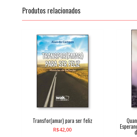
Produtos relacionados
Transfor(amar) para ser feliz
Quan
Esperan
R$
42,00
d