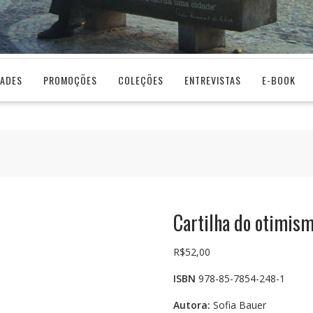
DADES
PROMOÇÕES
COLEÇÕES
ENTREVISTAS
E-BOOK
Cartilha do otimis
R$
52,00
ISBN
978-85-7854-248-1
Autora:
Sofia Bauer