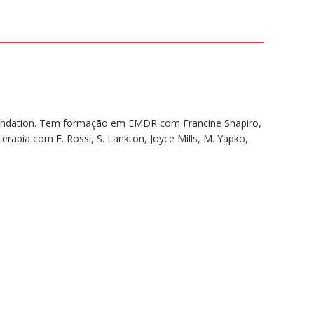
oundation. Tem formação em EMDR com Francine Shapiro,
apia com E. Rossi, S. Lankton, Joyce Mills, M. Yapko,