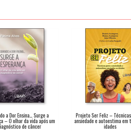
do a Dor Ensina… Surge a
Projeto Ser Feliz – Técnicas
ça – O olhar da vida após um
ansiedade e autoestima em 
iagnóstico de câncer
idades