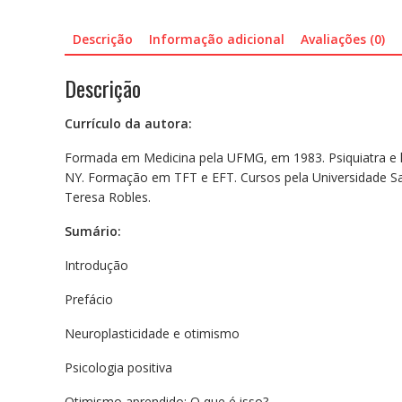
Descrição
Informação adicional
Avaliações (0)
Descrição
Currículo da autora:
Formada em Medicina pela UFMG, em 1983. Psiquiatra e 
NY. Formação em TFT e EFT. Cursos pela Universidade Sant
Teresa Robles.
Sumário:
Introdução
Prefácio
Neuroplasticidade e otimismo
Psicologia positiva
Otimismo aprendido: O que é isso?