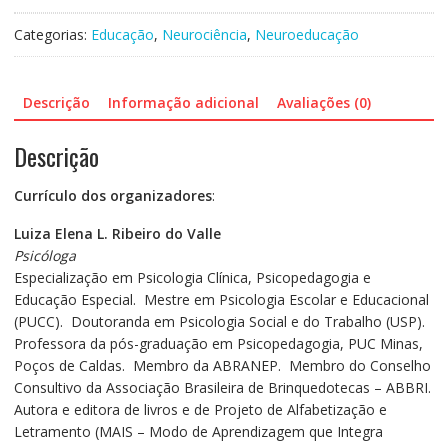
na
Educação
Categorias:
Educação
,
Neurociência
,
Neuroeducação
quantidade
Descrição
Informação adicional
Avaliações (0)
Descrição
Currículo dos organizadores
:
Luiza Elena L. Ribeiro do Valle
Psicóloga
Especialização em Psicologia Clínica, Psicopedagogia e
Educação Especial. Mestre em Psicologia Escolar e Educacional
(PUCC). Doutoranda em Psicologia Social e do Trabalho (USP).
Professora da pós-graduação em Psicopedagogia, PUC Minas,
Poços de Caldas. Membro da ABRANEP. Membro do Conselho
Consultivo da Associação Brasileira de Brinquedotecas – ABBRI.
Autora e editora de livros e de Projeto de Alfabetização e
Letramento (MAIS – Modo de Aprendizagem que Integra