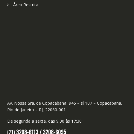
Área Restrita
Av. Nossa Sra. de Copacabana, 945 – sl 107 – Copacabana,
Rio de Janeiro – RJ, 22060-001
De segunda a sexta, das 9:30 às 17:30
(21)
3208-6113 /
3208-6095