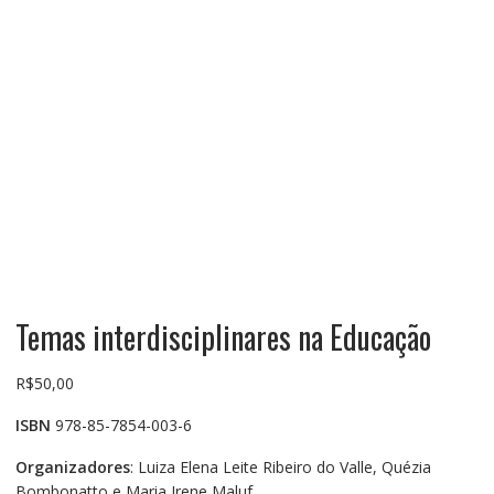
Temas interdisciplinares na Educação
R$
50,00
ISBN
978-85-7854-003-6
Organizadores
: Luiza Elena Leite Ribeiro do Valle, Quézia
Bombonatto e Maria Irene Maluf