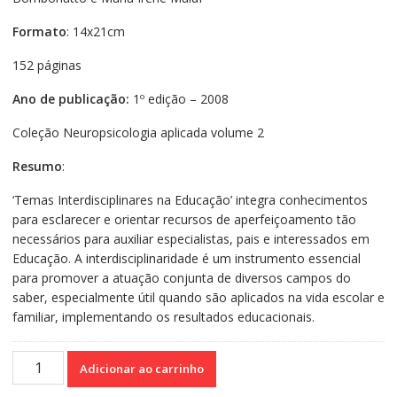
Formato
: 14x21cm
152 páginas
Ano de publicação:
1º edição – 2008
Coleção Neuropsicologia aplicada volume 2
Resumo
:
‘Temas Interdisciplinares na Educação’ integra conhecimentos
para esclarecer e orientar recursos de aperfeiçoamento tão
necessários para auxiliar especialistas, pais e interessados em
Educação. A interdisciplinaridade é um instrumento essencial
para promover a atuação conjunta de diversos campos do
saber, especialmente útil quando são aplicados na vida escolar e
familiar, implementando os resultados educacionais.
Temas
Adicionar ao carrinho
interdisciplinares