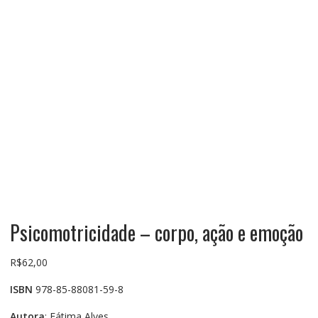
Psicomotricidade – corpo, ação e emoção
R$
62,00
ISBN
978-85-88081-59-8
Autora
: Fátima Alves