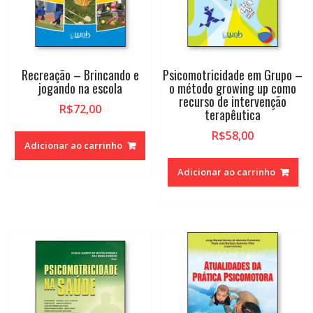
Recreação – Brincando e
Psicomotricidade em Grupo –
jogando na escola
o método growing up como
recurso de intervenção
R$
72,00
terapêutica
R$
58,00
Adicionar ao carrinho
Adicionar ao carrinho