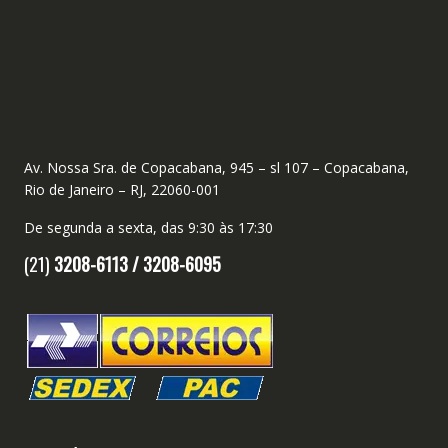
Av. Nossa Sra. de Copacabana, 945 – sl 107 – Copacabana,
Rio de Janeiro – RJ, 22060-001
De segunda a sexta, das 9:30 às 17:30
(21)
3208-6113 /
3208-6095