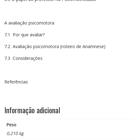
A avaliação psicomotora
7.1 Por que avaliar?
7.2 Avaliação psicomotora (roteiro de Anamnese)
7.3 Considerações
Referências
Informação adicional
Peso
0,210 kg