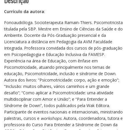
Descrição
Currículo da autora
:
Fonoaudióloga. Socioterapeuta Ramain-Thiers. Psicomotricista
titulada pela SBP. Mestre em Ensino de Ciências da Saúde e do
Ambiente. Docente da Pós-Graduação presencial e da
Licenciatura a distância em Pedagogia da AVM Faculdade
Integrada. Professora convidada dos cursos de pós-graduação
em Psicopedagogia e Educação Inclusiva da FAMESP.
Experiência na área de Educação, com ênfase em
Psicomotricidade, atuando principalmente nos temas de
educação, Psicomotricidade, inclusão e síndrome de Down.
Autora dos livros: “Psicomotricidade: corpo, ação e emoção”;
“Inclusão: muitos olhares, vários caminhos e um grande
desafio”; “Como aplicar a Psicomotricidade: uma atividade
multidisciplinar com Amor e União”; e “Para Entender a
Síndrome de Down”, todos publicados pela Wak Editora.
Participante de eventos nacionais e internacionais, ministrando
palestras, cursos e
workshops
. Autora, coordenadora, tutora e
professora do Curso Para Entender a Síndrome de Down da