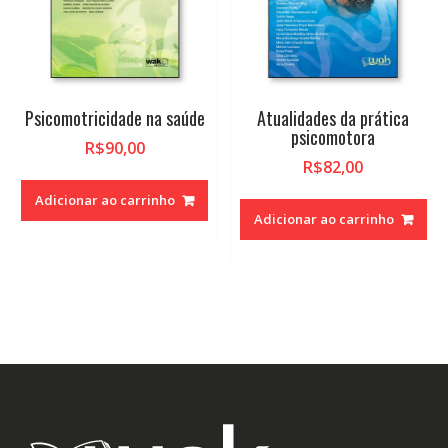
Psicomotricidade na saúde
Atualidades da prática
psicomotora
R$
90,00
R$
82,00
Adicionar ao carrinho
Adicionar ao carrinho