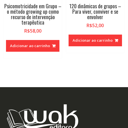
Psicomotricidade em Grupo –
120 dinâmicas de grupos –
o método growing up como
Para viver, conviver e se
recurso de intervenção
envolver
terapêutica
R$
52,00
R$
58,00
Adicionar ao carrinho
Adicionar ao carrinho