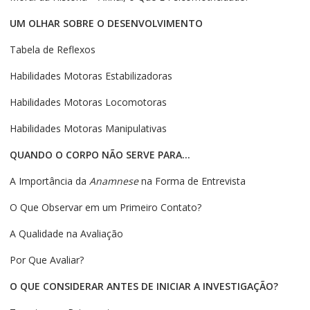
UM OLHAR SOBRE O DESENVOLVIMENTO
Tabela de Reflexos
Habilidades Motoras Estabilizadoras
Habilidades Motoras Locomotoras
Habilidades Motoras Manipulativas
QUANDO O CORPO NÃO SERVE PARA…
A Importância da
Anamnese
na Forma de Entrevista
O Que Observar em um Primeiro Contato?
A Qualidade na Avaliação
Por Que Avaliar?
O QUE CONSIDERAR ANTES DE INICIAR A INVESTIGAÇÃO?