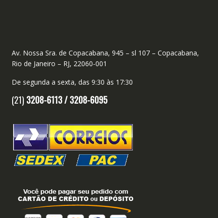
Av. Nossa Sra. de Copacabana, 945 – sl 107 – Copacabana,
Rio de Janeiro – RJ, 22060-001
De segunda a sexta, das 9:30 às 17:30
(21)
3208-6113 /
3208-6095