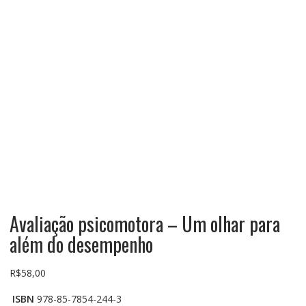
Avaliação psicomotora – Um olhar para
além do desempenho
R$
58,00
ISBN
978-85-7854-244-3