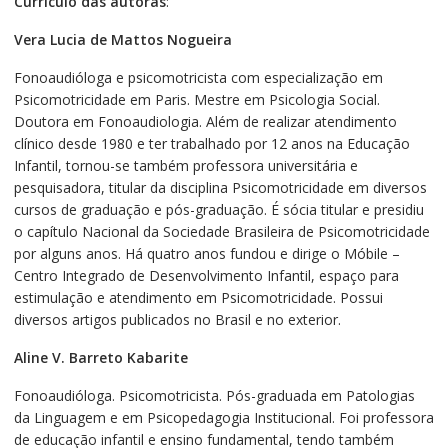
Currículo das autoras
:
Vera Lucia de Mattos Nogueira
Fonoaudióloga e psicomotricista com especialização em
Psicomotricidade em Paris. Mestre em Psicologia Social.
Doutora em Fonoaudiologia. Além de realizar atendimento
clínico desde 1980 e ter trabalhado por 12 anos na Educação
Infantil, tornou-se também professora universitária e
pesquisadora, titular da disciplina Psicomotricidade em diversos
cursos de graduação e pós-graduação. É sócia titular e presidiu
o capítulo Nacional da Sociedade Brasileira de Psicomotricidade
por alguns anos. Há quatro anos fundou e dirige o Móbile –
Centro Integrado de Desenvolvimento Infantil, espaço para
estimulação e atendimento em Psicomotricidade. Possui
diversos artigos publicados no Brasil e no exterior.
Aline V. Barreto Kabarite
Fonoaudióloga. Psicomotricista. Pós-graduada em Patologias
da Linguagem e em Psicopedagogia Institucional. Foi professora
de educação infantil e ensino fundamental, tendo também