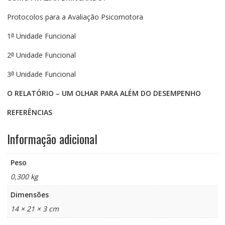
Protocolos para a Avaliação Psicomotora
a
1
Unidade Funcional
a
2
Unidade Funcional
a
3
Unidade Funcional
O RELATÓRIO – UM OLHAR PARA ALÉM DO DESEMPENHO
REFERÊNCIAS
Informação adicional
Peso
0,300 kg
Dimensões
14 × 21 × 3 cm