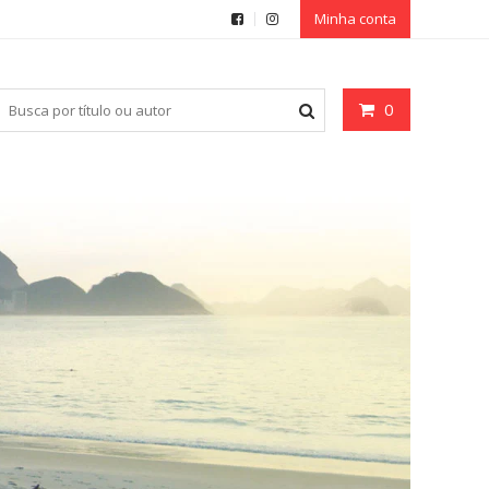
Minha conta
0