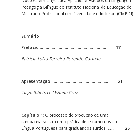
Doutora em Linguística Aplicada e Estudos da Linguagem 
Pedagogia Bilíngue do Instituto Nacional de Educação de
Mestrado Profissional em Diversidade e Inclusão (CMPDI)
Sumário
Prefácio ………………………………………………… 17
Patrícia Luiza Ferreira Rezende-Curione
Apresentação …………………………………………. 21
Tiago Ribeiro e Osilene Cruz
Capítulo 1:
O processo de produção de uma
campanha social como prática de letramentos em
Língua Portuguesa para graduandos surdos ………
25