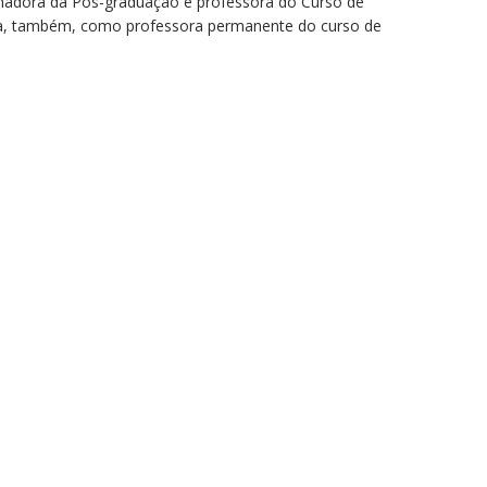
denadora da Pós-graduação e professora do Curso de
Atua, também, como professora permanente do curso de