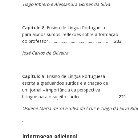
Tiago Ribiero e Alessandra Gomes da Silva
Capítulo 8:
Ensino de Língua Portuguesa
para alunos surdos: reflexões sobre a formação
do professor …………………………………………….
203
José Carlos de Oliveira
Capítulo 9:
Ensino de Língua Portuguesa
escrita a graduandos surdos e a criação de
um jornal – importância da perspectiva
bilíngue para o sujeito surdo ………………………..
221
Osilene Maria de Sá e Silva da Cruz e Tiago da Silva Rib
…
Informação adicional