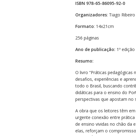
ISBN 978-65-86095-92-0
Organizadores
: Tiago Ribeiro
Formato
: 14x21cm
256 páginas
Ano de publicação:
1º edição
Resumo:
O livro “Práticas pedagógicas 
desafios, experiências e apre
todo o Brasil, buscando contri
didáticas para o ensino do Po
perspectivas que apostam no se
A obra que os leitores têm em 
urgente conexão entre prática 
de ensino vividas no chão da e
elas, reforçam o compromisso 