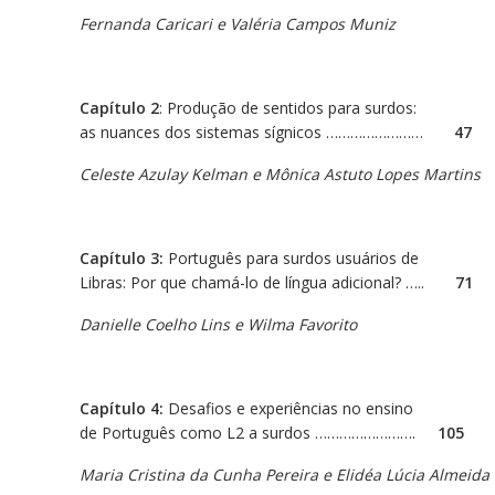
Fernanda Caricari e Valéria Campos Muniz
Capítulo 2
: Produção de sentidos para surdos:
as nuances dos sistemas sígnicos ……………………
47
Celeste Azulay Kelman e Mônica Astuto Lopes Martins
Capítulo 3:
Português para surdos usuários de
Libras: Por que chamá-lo de língua adicional? …..
71
Danielle Coelho Lins e Wilma Favorito
Capítulo 4:
Desafios e experiências no ensino
de Português como L2 a surdos …………………….
105
Maria Cristina da Cunha Pereira e Elidéa Lúcia Almeida