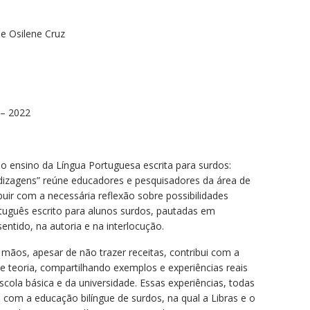
 e Osilene Cruz
 – 2022
no ensino da Língua Portuguesa escrita para surdos:
ndizagens” reúne educadores e pesquisadores da área de
buir com a necessária reflexão sobre possibilidades
rtuguês escrito para alunos surdos, pautadas em
ntido, na autoria e na interlocução.
mãos, apesar de não trazer receitas, contribui com a
e teoria, compartilhando exemplos e experiências reais
scola básica e da universidade. Essas experiências, todas
com a educação bilíngue de surdos, na qual a Libras e o