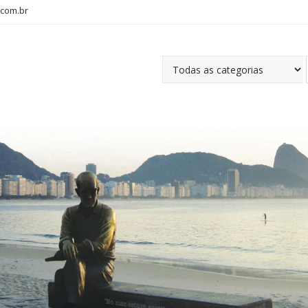
com.br