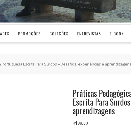
DADES
PROMOÇÕES
COLEÇÕES
ENTREVISTAS
E-BOOK
a Portuguesa Escrita Para Surdos – Desafios, experiências e aprendizagen
Práticas Pedagógic
Escrita Para Surdos
aprendizagens
R$
98,00