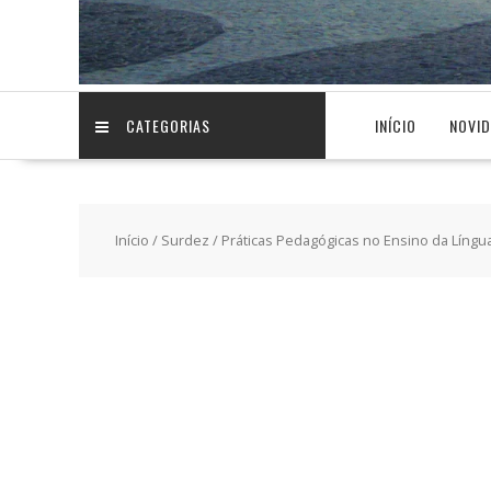
CATEGORIAS
INÍCIO
NOVI
Início
/
Surdez
/ Práticas Pedagógicas no Ensino da Língu