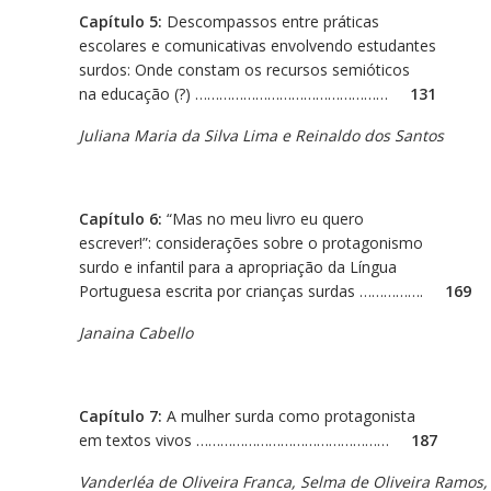
Capítulo 5:
Descompassos entre práticas
escolares e comunicativas envolvendo estudantes
surdos: Onde constam os recursos semióticos
na educação (?) …………………………………………
131
Juliana Maria da Silva Lima e Reinaldo dos Santos
Capítulo 6:
“Mas no meu livro eu quero
escrever!”: considerações sobre o protagonismo
surdo e infantil para a apropriação da Língua
Portuguesa escrita por crianças surdas …………….
169
Janaina Cabello
Capítulo 7:
A mulher surda como protagonista
em textos vivos …………………………………………
187
Vanderléa de Oliveira Franca, Selma de Oliveira Ramos,