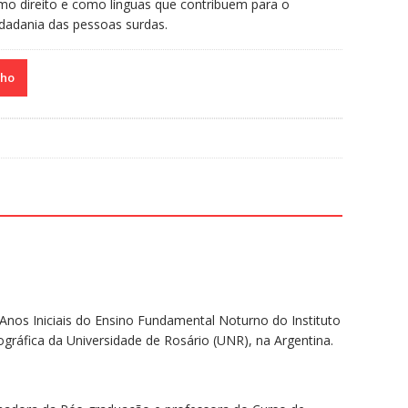
mo direito e como línguas que contribuem para o
idadania das pessoas surdas.
nho
Anos Iniciais do Ensino Fundamental Noturno do Instituto
ráfica da Universidade de Rosário (UNR), na Argentina.