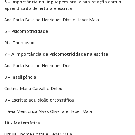
5 – Importância da linguagem oral e sua relação com o
aprendizado de leitura e escrita
Ana Paula Botelho Henriques Dias e Heber Maia
6 – Psicomotricidade
Rita Thompson
7 – A importância da Psicomotricidade na escrita
Ana Paula Botelho Henriques Dias
8 – Inteligência
Cristina Maria Carvalho Delou
9 – Escrita: aquisição ortográfica
Flávia Mendonça Alves Oliveira e Heber Maia
10 – Matemática
Ursula Thomé Costa e Heber Maia