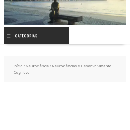
CATEGORIAS
Início
/
Neurociência
/ Neurociências e Desenvolvimento
Cognitivo