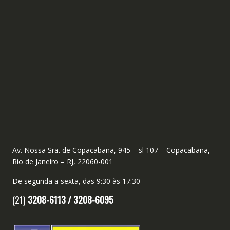
Av. Nossa Sra. de Copacabana, 945 – sl 107 – Copacabana,
Rio de Janeiro – RJ, 22060-001
De segunda a sexta, das 9:30 às 17:30
(21)
3208-6113 /
3208-6095