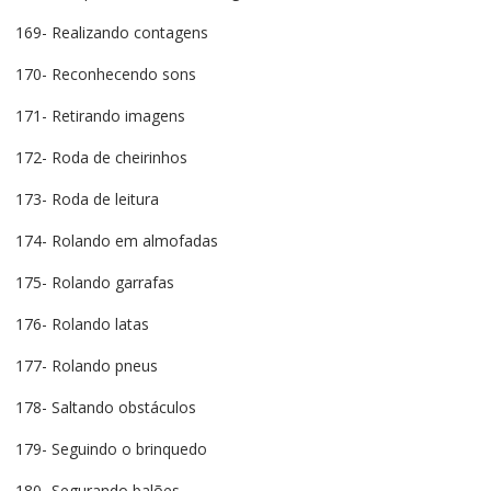
169- Realizando contagens
170- Reconhecendo sons
171- Retirando imagens
172- Roda de cheirinhos
173- Roda de leitura
174- Rolando em almofadas
175- Rolando garrafas
176- Rolando latas
177- Rolando pneus
178- Saltando obstáculos
179- Seguindo o brinquedo
180- Segurando balões