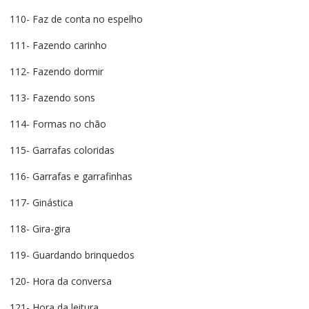
110- Faz de conta no espelho
111- Fazendo carinho
112- Fazendo dormir
113- Fazendo sons
114- Formas no chão
115- Garrafas coloridas
116- Garrafas e garrafinhas
117- Ginástica
118- Gira-gira
119- Guardando brinquedos
120- Hora da conversa
121- Hora da leitura