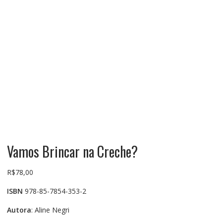
Vamos Brincar na Creche?
R$
78,00
ISBN
978-85-7854-353-2
Autora
: Aline Negri