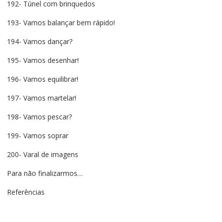
192- Túnel com brinquedos
193- Vamos balançar bem rápido!
194- Vamos dançar?
195- Vamos desenhar!
196- Vamos equilibrar!
197- Vamos martelar!
198- Vamos pescar?
199- Vamos soprar
200- Varal de imagens
Para não finalizarmos…
Referências