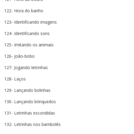
122- Hora do banho
123- Identificando imagens
124- Identificando sons
125- Imitando os animais
126- João-bobo
127- Jogando letrinhas
128- Laços
129- Lançando bolinhas
130- Lançando brinquedos
131- Letrinhas escondidas
132- Letrinhas nos bambolês