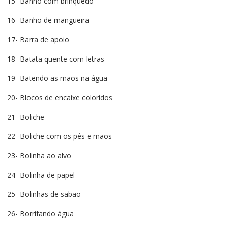
15- Banho com brinquedo
16- Banho de mangueira
17- Barra de apoio
18- Batata quente com letras
19- Batendo as mãos na água
20- Blocos de encaixe coloridos
21- Boliche
22- Boliche com os pés e mãos
23- Bolinha ao alvo
24- Bolinha de papel
25- Bolinhas de sabão
26- Borrifando água