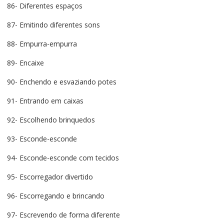
86- Diferentes espaços
87- Emitindo diferentes sons
88- Empurra-empurra
89- Encaixe
90- Enchendo e esvaziando potes
91- Entrando em caixas
92- Escolhendo brinquedos
93- Esconde-esconde
94- Esconde-esconde com tecidos
95- Escorregador divertido
96- Escorregando e brincando
97- Escrevendo de forma diferente