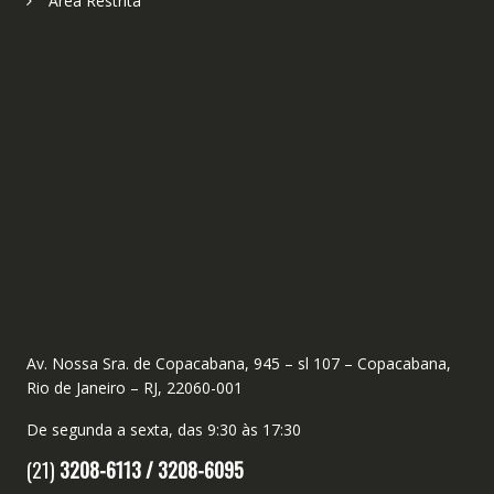
Área Restrita
Av. Nossa Sra. de Copacabana, 945 – sl 107 – Copacabana,
Rio de Janeiro – RJ, 22060-001
De segunda a sexta, das 9:30 às 17:30
(21)
3208-6113 /
3208-6095