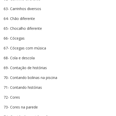
63- Carrinhos diversos
64- Chão diferente
65- Chocalho diferente
66- Cócegas
67- Cócegas com música
68- Cola e descola
69- Contação de histórias
70- Contando bolinas na piscina
71- Contando histórias
72- Cores
73- Cores na parede