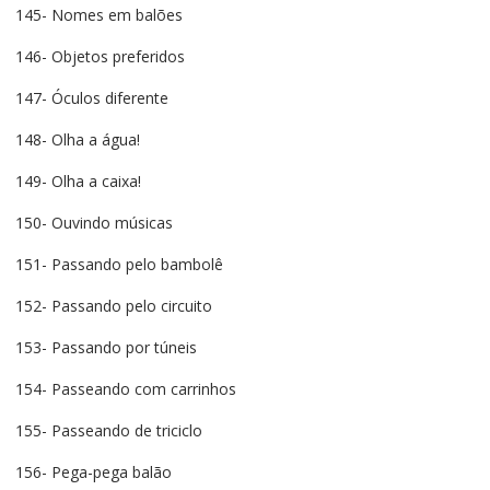
145- Nomes em balões
146- Objetos preferidos
147- Óculos diferente
148- Olha a água!
149- Olha a caixa!
150- Ouvindo músicas
151- Passando pelo bambolê
152- Passando pelo circuito
153- Passando por túneis
154- Passeando com carrinhos
155- Passeando de triciclo
156- Pega-pega balão