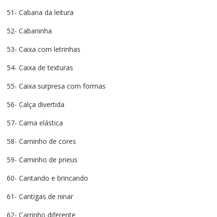
51- Cabana da leitura
52- Cabaninha
53- Caixa com letrinhas
54- Caixa de texturas
55- Caixa surpresa com formas
56- Calça divertida
57- Cama elástica
58- Caminho de cores
59- Caminho de pneus
60- Cantando e brincando
61- Cantigas de ninar
62- Carrinho diferente