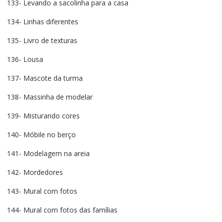
133- Levando a sacolinha para a casa
134- Linhas diferentes
135- Livro de texturas
136- Lousa
137- Mascote da turma
138- Massinha de modelar
139- Misturando cores
140- Móbile no berço
141- Modelagem na areia
142- Mordedores
143- Mural com fotos
144- Mural com fotos das famílias