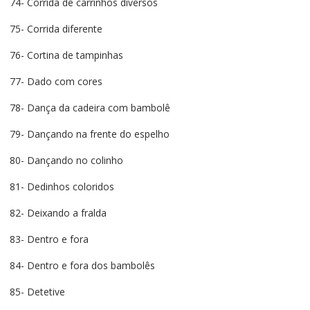
74- Corrida de carrinhos diversos
75- Corrida diferente
76- Cortina de tampinhas
77- Dado com cores
78- Dança da cadeira com bambolê
79- Dançando na frente do espelho
80- Dançando no colinho
81- Dedinhos coloridos
82- Deixando a fralda
83- Dentro e fora
84- Dentro e fora dos bambolês
85- Detetive