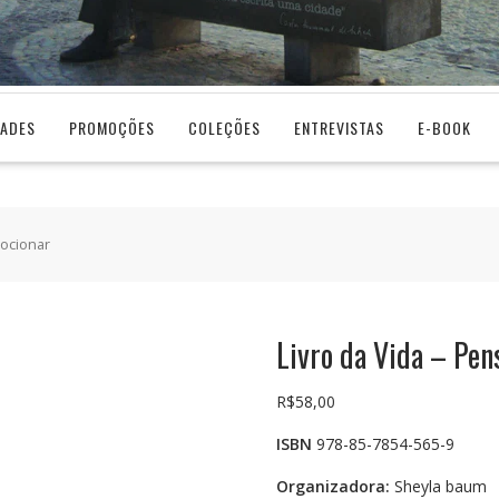
DADES
PROMOÇÕES
COLEÇÕES
ENTREVISTAS
E-BOOK
mocionar
Livro da Vida – Pen
R$
58,00
ISBN
978-85-7854-565-9
Organizadora:
Sheyla baum