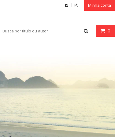
Minha conta
0