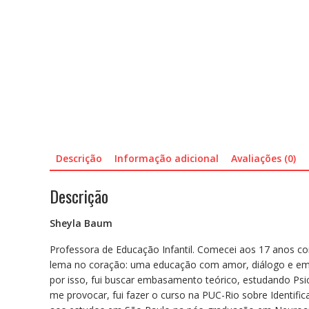
Descrição
Informação adicional
Avaliações (0)
Descrição
Sheyla Baum
Professora de Educação Infantil. Comecei aos 17 anos co
lema no coração: uma educação com amor, diálogo e empa
por isso, fui buscar embasamento teórico, estudando Ps
me provocar, fui fazer o curso na PUC-Rio sobre Identifi