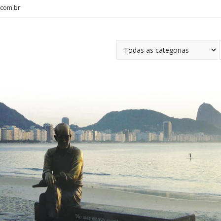
com.br