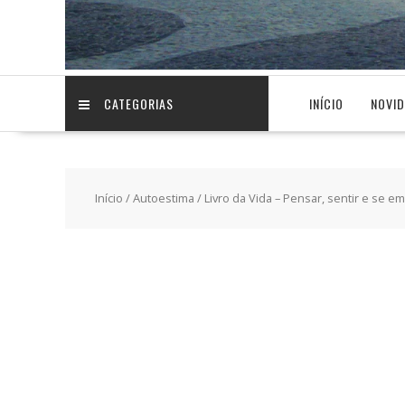
CATEGORIAS
INÍCIO
NOVI
Início
/
Autoestima
/ Livro da Vida – Pensar, sentir e se e