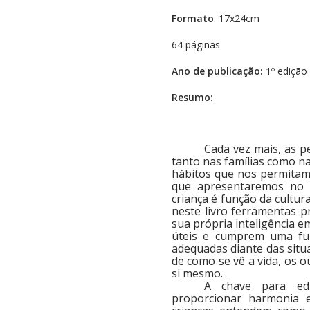
Formato
: 17x24cm
64 páginas
Ano de publicação:
1º edição
Resumo:
Cada vez mais, as p
tanto nas famílias como nas
hábitos que nos permitam 
que apresentaremos no 
criança é função da cultur
neste livro ferramentas p
sua própria inteligência 
úteis e cumprem uma fu
adequadas diante das situa
de como se vê a vida, os 
si mesmo.
A chave para edu
proporcionar harmonia 