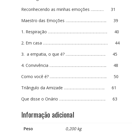
Reconhecendo as minhas emoções ………… 31
Maestro das Emoções ……………………………….. 39
1. Respiração ………………………………………………. 40
2. Em casa …………………………………………………… 44
3. a empatia, o que é? ………………………………. 45
4. Convivência …………………………………………….. 48
Como você é? …………………………………………….. 50
Triângulo da Amizade ……………………………….. 61
Que disse o Onário ……………………………………. 63
Informação adicional
Peso
0,200 kg