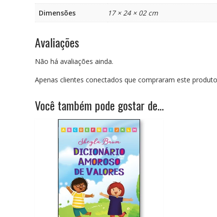
Dimensões
17 × 24 × 02 cm
Avaliações
Não há avaliações ainda.
Apenas clientes conectados que compraram este produto
Você também pode gostar de…