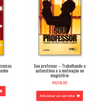
écnicas
Sou professor – Trabalhando a
penho
autoestima e a motivação no
magistério
R$
58,00
Adicionar ao carrinho