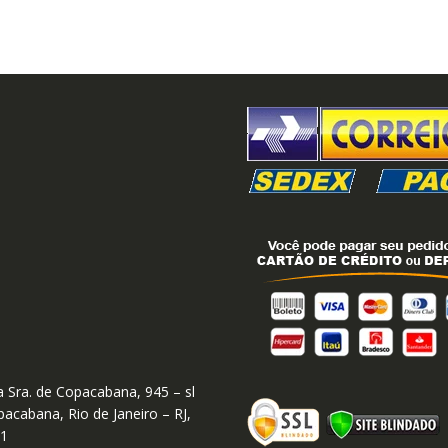
 Sra. de Copacabana, 945 – sl
acabana, Rio de Janeiro – RJ,
01