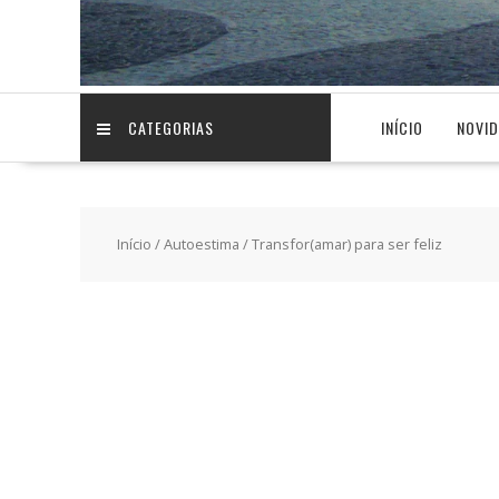
CATEGORIAS
INÍCIO
NOVI
Início
/
Autoestima
/ Transfor(amar) para ser feliz