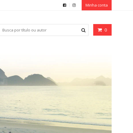
Minha conta
0