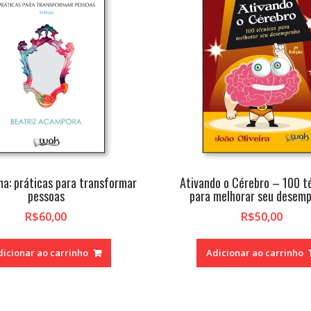
a: práticas para transformar
Ativando o Cérebro – 100 t
pessoas
para melhorar seu desem
R$
60,00
R$
50,00
dicionar ao carrinho
Adicionar ao carrinho