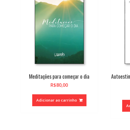
Meditações para começar o dia
Autoestim
R$
80,00
Adicionar ao carrinho
A