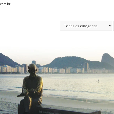
com.br