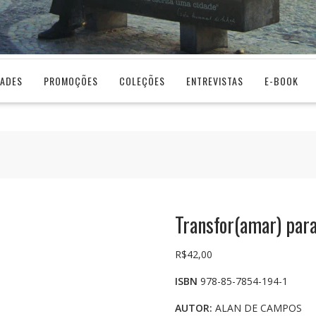
DADES
PROMOÇÕES
COLEÇÕES
ENTREVISTAS
E-BOOK
Transfor(amar) para 
R$
42,00
ISBN
978-85-7854-194-1
AUTOR:
ALAN DE CAMPOS