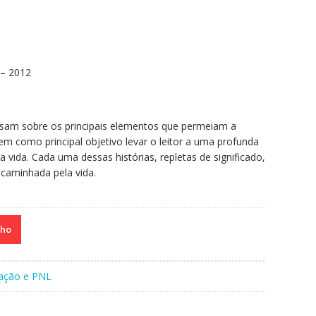
 – 2012
rsam sobre os principais elementos que permeiam a
tem como principal objetivo levar o leitor a uma profunda
a vida. Cada uma dessas histórias, repletas de significado,
a caminhada pela vida.
nho
ação e PNL