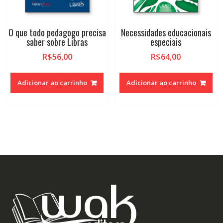
O que todo pedagogo precisa
Necessidades educacionais
saber sobre Libras
especiais
R$
56,00
R$
64,00
Adicionar ao carrinho
Adicionar ao carrinho