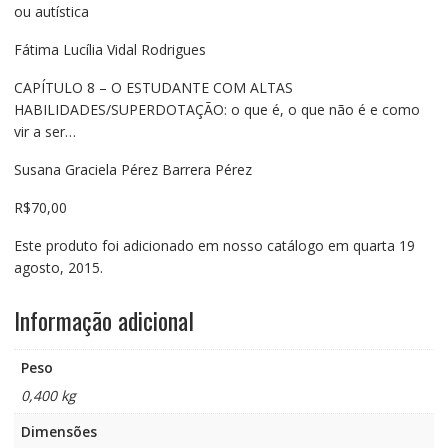
ou autística
Fátima Lucília Vidal Rodrigues
CAPÍTULO 8 – O ESTUDANTE COM ALTAS
HABILIDADES/SUPERDOTAÇÃO: o que é, o que não é e como
vir a ser…
Susana Graciela Pérez Barrera Pérez
R$70,00
Este produto foi adicionado em nosso catálogo em quarta 19
agosto, 2015.
Informação adicional
Peso
0,400 kg
Dimensões