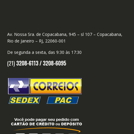
Av. Nossa Sra. de Copacabana, 945 – sl 107 – Copacabana,
Rio de Janeiro – RJ, 22060-001
De segunda a sexta, das 9:30 às 17:30
(21)
3208-6113 /
3208-6095