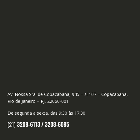
Av. Nossa Sra. de Copacabana, 945 – sl 107 – Copacabana,
Rio de Janeiro – RJ, 22060-001
De segunda a sexta, das 9:30 às 17:30
(21)
3208-6113 /
3208-6095