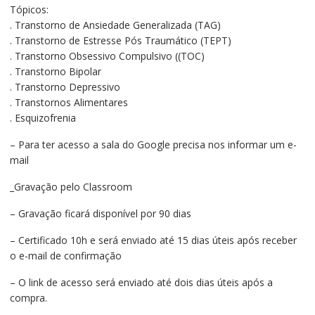
Tópicos:
R$120,00.
R$70,00.
. Transtorno de Ansiedade Generalizada (TAG)
. Transtorno de Estresse Pós Traumático (TEPT)
. Transtorno Obsessivo Compulsivo ((TOC)
. Transtorno Bipolar
. Transtorno Depressivo
. Transtornos Alimentares
. Esquizofrenia
– Para ter acesso a sala do Google precisa nos informar um e-
mail
_Gravação pelo Classroom
– Gravação ficará disponível por 90 dias
– Certificado 10h e será enviado até 15 dias úteis após receber
o e-mail de confirmação
– O link de acesso será enviado até dois dias úteis após a
compra.