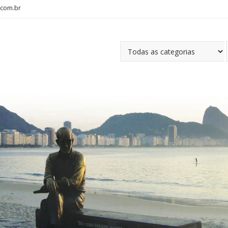
com.br