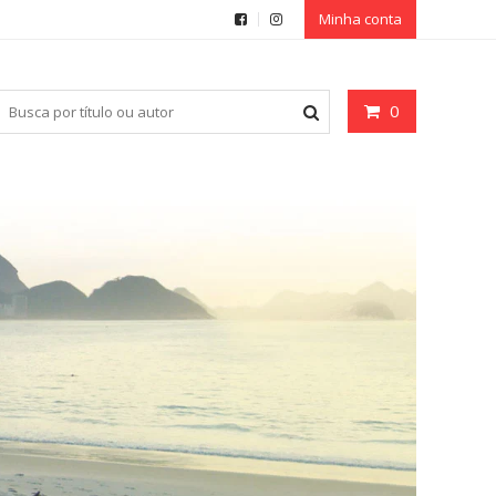
Minha conta
0