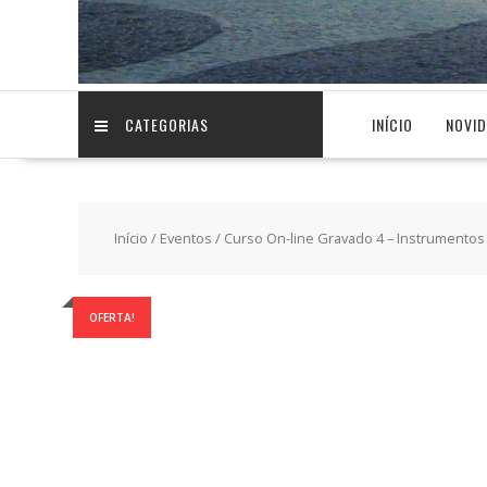
CATEGORIAS
INÍCIO
NOVI
Início
/
Eventos
/ Curso On-line Gravado 4 – Instrumentos d
OFERTA!