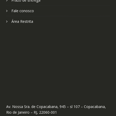
Prazo de Entrega
Fale conosco
Área Restrita
Av. Nossa Sra. de Copacabana, 945 – sl 107 – Copacabana,
Rio de Janeiro – RJ, 22060-001