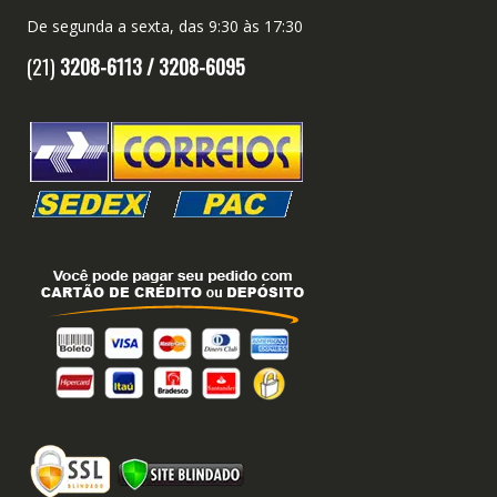
De segunda a sexta, das 9:30 às 17:30
(21)
3208-6113 /
3208-6095