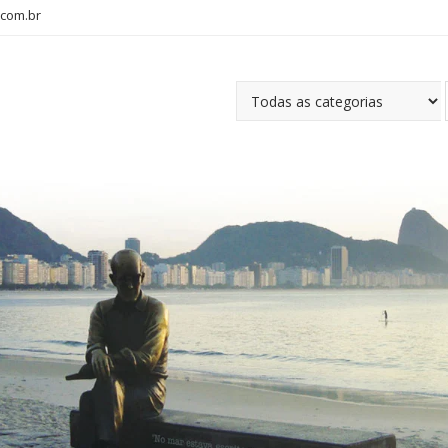
com.br