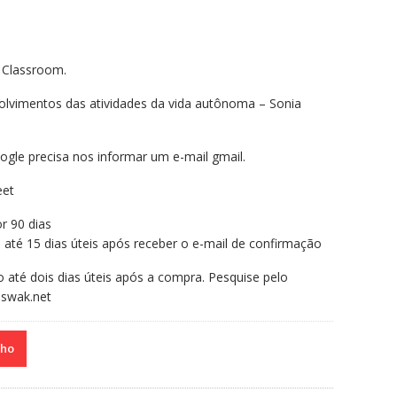
 Classroom.
olvimentos das atividades da vida autônoma – Sonia
ogle precisa nos informar um e-mail gmail.
eet
r 90 dias
o até 15 dias úteis após receber o e-mail de confirmação
o até dois dias úteis após a compra. Pesquise pelo
swak.net
nho