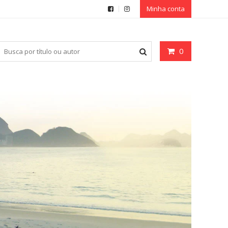
Minha conta
0