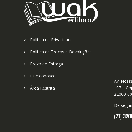
Política de Privacidade
Política de Trocas e Devoluções
Prazo de Entrega
Fale conosco
Av. Nossa
107 – Cop
Área Restrita
22060-0
De segund
(21)
320