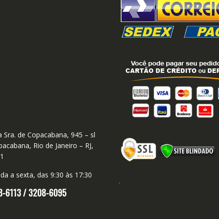
 Sra. de Copacabana, 945 – sl
acabana, Rio de Janeiro – RJ,
01
a a sexta, das 9:30 às 17:30
8-6113 /
3208-6095