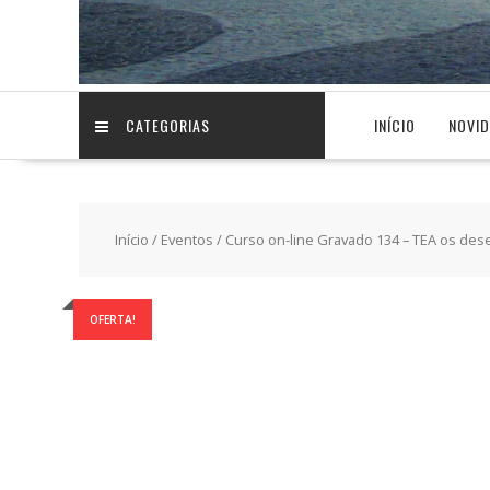
CATEGORIAS
INÍCIO
NOVI
Início
/
Eventos
/ Curso on-line Gravado 134 – TEA os de
OFERTA!