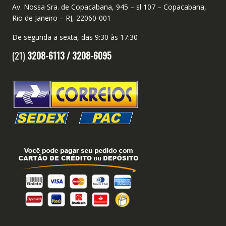
Av. Nossa Sra. de Copacabana, 945 – sl 107 – Copacabana,
Rio de Janeiro – RJ, 22060-001
De segunda a sexta, das 9:30 às 17:30
(21)
3208-6113 /
3208-6095