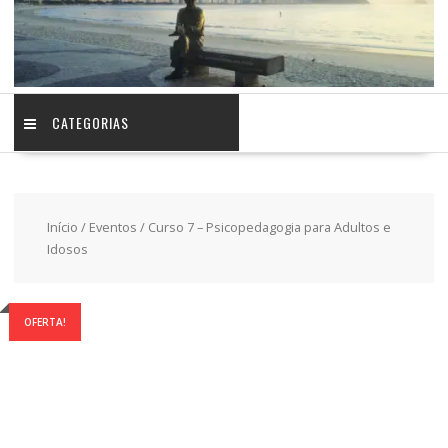
CATEGORIAS
Início
/
Eventos
/ Curso 7 – Psicopedagogia para Adultos e
Idosos
OFERTA!