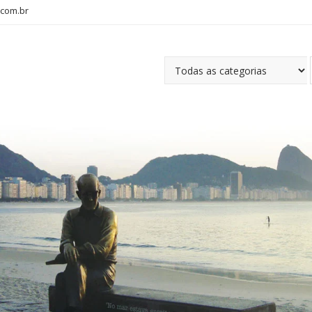
com.br