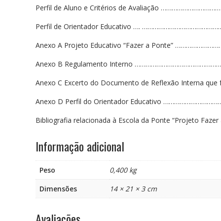
Perfil de Aluno e Critérios de Avaliação ……………………………
Perfil de Orientador Educativo …. ……………………………………
Anexo A Projeto Educativo “Fazer a Ponte” ………………
Anexo B Regulamento Interno ………………………………………
Anexo C Excerto do Documento de Reflexão Interna qu
Anexo D Perfil do Orientador Educativo ……………………
Bibliografia relacionada à Escola da Ponte “Proje
Informação adicional
Peso
0,400 kg
Dimensões
14 × 21 × 3 cm
Avaliações