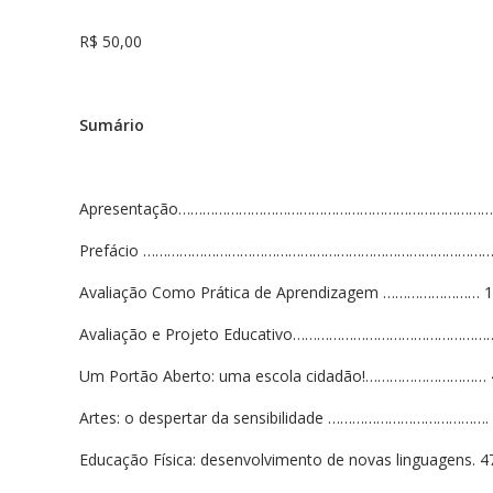
R$ 50,00
Sumário
Apresentação………………………………………………………………………
Prefácio ………………………………………………………………………………
Avaliação Como Prática de Aprendizagem …………………… 
Avaliação e Projeto Educativo…………………………………………
Um Portão Aberto: uma escola cidadão!………………………… 
Artes: o despertar da sensibilidade ………………………………….
Educação Física: desenvolvimento de novas linguagens. 4