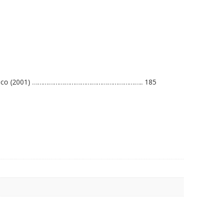
ino Básico (2001) …………………………………………………….. 185