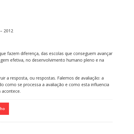
 – 2012
 que fazem diferença, das escolas que conseguem avançar
agem efetiva, no desenvolvimento humano pleno e na
ruir a resposta, ou respostas. Falemos de avaliação: a
do como se processa a avaliação e como esta influencia
 acontece.
nho