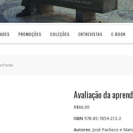
DADES
PROMOÇÕES
COLEÇÕES
ENTREVISTAS
E-BOOK
a Ponte
Avaliação da aprend
R$
66,00
ISBN
978-85-7854-212-2
Autores:
José Pacheco e Mari