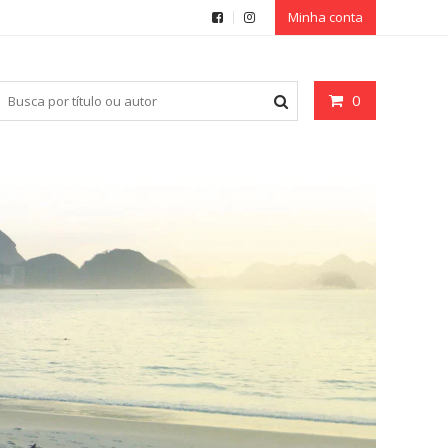
Minha conta
0