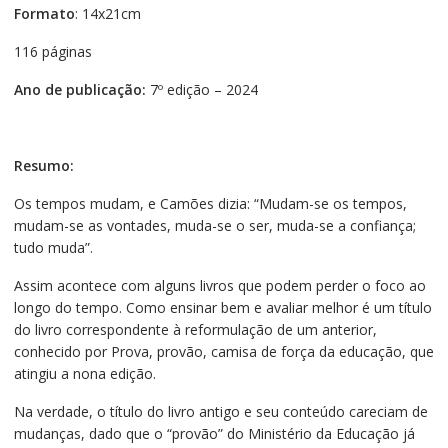
Formato
: 14x21cm
116 páginas
Ano de publicação:
7º edição – 2024
Resumo:
Os tempos mudam, e Camões dizia: “Mudam-se os tempos,
mudam-se as vontades, muda-se o ser, muda-se a confiança;
tudo muda”.
Assim acontece com alguns livros que podem perder o foco ao
longo do tempo. Como ensinar bem e avaliar melhor é um título
do livro correspondente à reformulação de um anterior,
conhecido por Prova, provão, camisa de força da educação, que
atingiu a nona edição.
Na verdade, o título do livro antigo e seu conteúdo careciam de
mudanças, dado que o “provão” do Ministério da Educação já