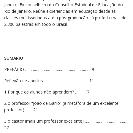
Janeiro. Ex-conselheiro do Conselho Estadual de Educação do
Rio de Janeiro. Reúne experiências em educação desde as
classes multisseriadas até a pós-graduação. Já proferiu mais de
2.300 palestras em todo o Brasil.
SUMÁRIO
PREFÁCIO …………………………………………………… 9
Reflexão de abertura ………………………………… 11
1 Por que os alunos não aprendem? …….. 17
2 o professor “João de Barro” (a metáfora de um excelente
professor) …… 21
3 o castor (mais um professor excelente) ………………………………….
27