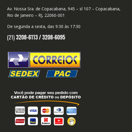
Av. Nossa Sra. de Copacabana, 945 – sl 107 – Copacabana,
Rio de Janeiro – RJ, 22060-001
De segunda a sexta, das 9:30 às 17:30
(21)
3208-6113 /
3208-6095