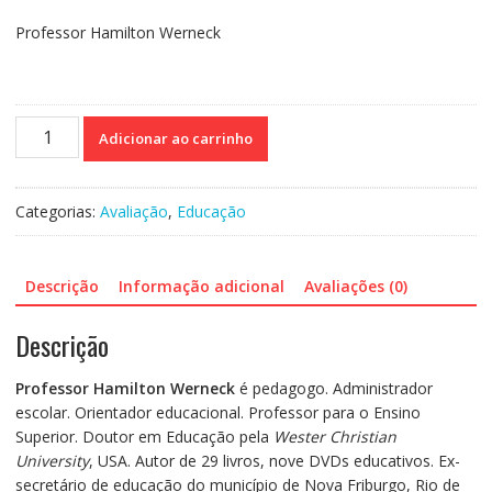
Professor Hamilton Werneck
Como
Adicionar ao carrinho
Ensinar
Bem
e
Categorias:
Avaliação
,
Educação
Avaliar
Melhor
quantidade
Descrição
Informação adicional
Avaliações (0)
Descrição
Professor Hamilton Werneck
é pedagogo. Administrador
escolar. Orientador educacional. Professor para o Ensino
Superior. Doutor em Educação pela
Wester Christian
University
, USA. Autor de 29 livros, nove DVDs educativos. Ex-
secretário de educação do município de Nova Friburgo, Rio de