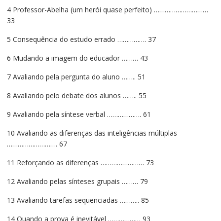
4 Professor-Abelha (um herói quase perfeito) …………………………
33
5 Consequência do estudo errado ……………. 37
6 Mudando a imagem do educador ……… 43
7 Avaliando pela pergunta do aluno …….. 51
8 Avaliando pelo debate dos alunos …….. 55
9 Avaliando pela síntese verbal ………………. 61
10 Avaliando as diferenças das inteligências múltiplas
………………………. 67
11 Reforçando as diferenças …………………… 73
12 Avaliando pelas sínteses grupais ……… 79
13 Avaliando tarefas sequenciadas ……….. 85
14 Quando a prova é inevitável ……………… 93