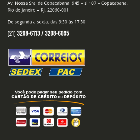
Av. Nossa Sra. de Copacabana, 945 – sl 107 – Copacabana,
Rio de Janeiro – RJ, 22060-001
De segunda a sexta, das 9:30 às 17:30
(21)
3208-6113 /
3208-6095