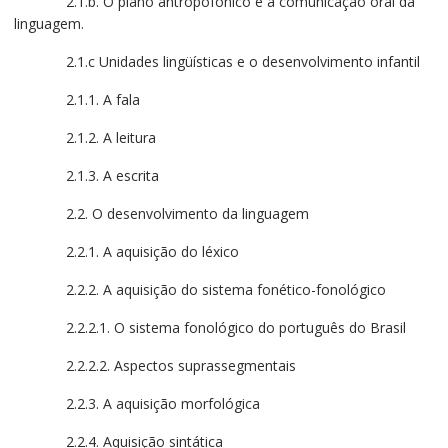
2.1.b. O plano antropofônico e a comunicação oral da
linguagem.
2.1.c Unidades lingüísticas e o desenvolvimento infantil
2.1.1. A fala
2.1.2. A leitura
2.1.3. A escrita
2.2. O desenvolvimento da linguagem
2.2.1. A aquisição do léxico
2.2.2. A aquisição do sistema fonético-fonológico
2.2.2.1. O sistema fonológico do português do Brasil
2.2.2.2. Aspectos suprassegmentais
2.2.3. A aquisição morfológica
2.2.4. Aquisição sintática