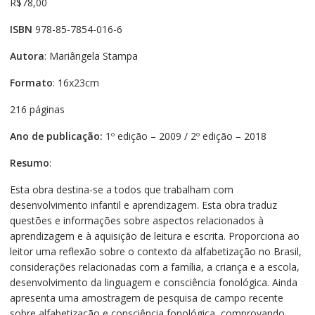
R$
78,00
ISBN
978-85-7854-016-6
Autora
: Mariângela Stampa
Formato
: 16x23cm
216 páginas
Ano de publicação:
1º edição – 2009 / 2º edição – 2018
Resumo
:
Esta obra destina-se a todos que trabalham com
desenvolvimento infantil e aprendizagem. Esta obra traduz
questões e informações sobre aspectos relacionados à
aprendizagem e à aquisição de leitura e escrita. Proporciona ao
leitor uma reflexão sobre o contexto da alfabetização no Brasil,
considerações relacionadas com a família, a criança e a escola,
desenvolvimento da linguagem e consciência fonológica. Ainda
apresenta uma amostragem de pesquisa de campo recente
sobre alfabetização e consciência fonológica, comprovando