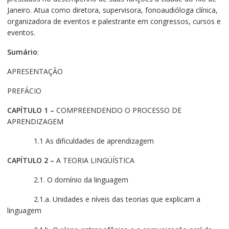
Janeiro. Atua como diretora, supervisora, fonoaudióloga clínica,
organizadora de eventos e palestrante em congressos, cursos e
eventos.
Sumário
:
APRESENTAÇÃO
PREFÁCIO
CAPÍTULO 1 –
COMPREENDENDO O PROCESSO DE
APRENDIZAGEM
1.1 As dificuldades de aprendizagem
CAPÍTULO 2 –
A TEORIA LINGÜÍSTICA
2.1. O domínio da linguagem
2.1.a. Unidades e níveis das teorias que explicam a
linguagem