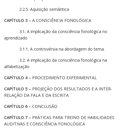
2.2.5. Aquisição semântica
CAPÍTULO 3 –
A CONSCIÊNCIA FONOLÓGICA
3.1. A implicação da consciência fonológica no
aprendizado
3.1.1. A controvérsia na abordagem do tema.
3.2. A implicação da consciência fonológica na
alfabetização
CAPÍTULO 4 –
PROCEDIMENTO EXPERIMENTAL
CAPÍTULO 5 –
PROJEÇÃO DOS RESULTADOS E A INTER-
RELAÇÃO DA FALA E DA ESCRITA
CAPÍTULO 6 –
CONCLUSÃO
CAPÍTULO 7 –
PRÁTICAS PARA TREINO DE HABILIDADES
AUDITIVAS E CONSCIÊNCIA FONOLÓGICA