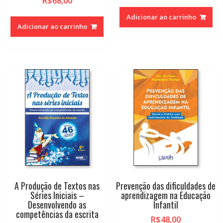
R$
68,00
Adicionar ao carrinho
Adicionar ao carrinho
A Produção de Textos nas
Prevenção das dificuldades de
Séries Iniciais –
aprendizagem na Educação
Desenvolvendo as
Infantil
competências da escrita
R$
48,00