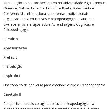
Intervenção Psicossocioeducativa na Universidade Vigo, Campus
Ourense, Galícia, Espanha. Escritor e Poeta, Palestrante e
Conferencista Internacional com temas motivacionais,
organizacionais, educativos e psicopedagógicos. Autor de
diversos livros e artigos sobre Aprendizagem, Cognição e
Psicopedagogia.
Sumário
:
Apresentação
Prefácio
Introdução
Capítulo I
Um começo de conversa para entender o que é Psicopedagogia
Capítulo II
Perspectivas atuais do agir e do fazer psicopedagógico: a
autoria de pensamento como ferramenta conceitual e como