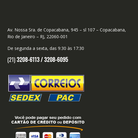
Av. Nossa Sra. de Copacabana, 945 – sl 107 – Copacabana,
Rio de Janeiro – RJ, 22060-001
De segunda a sexta, das 9:30 às 17:30
(21)
3208-6113 /
3208-6095