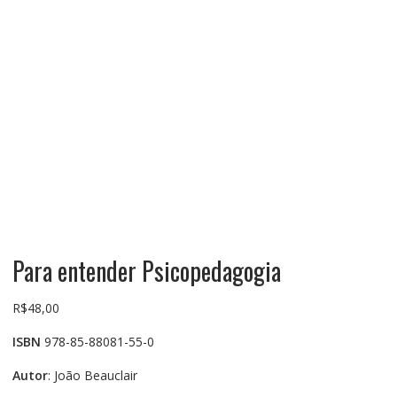
Para entender Psicopedagogia
R$
48,00
ISBN
978-85-88081-55-0
Autor
: João Beauclair