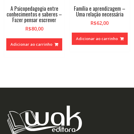
A Psicopedagogia entre
Família e aprendizagem –
conhecimentos e saberes –
Uma relação necessária
Fazer pensar escrever
R$
62,00
R$
80,00
Adicionar ao carrinho
Adicionar ao carrinho