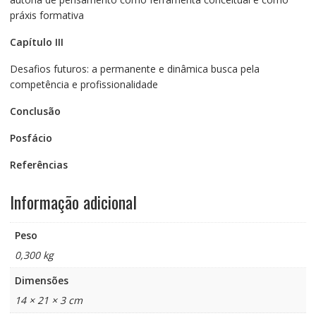
práxis formativa
Capítulo III
Desafios futuros: a permanente e dinâmica busca pela
competência e profissionalidade
Conclusão
Posfácio
Referências
Informação adicional
Peso
0,300 kg
Dimensões
14 × 21 × 3 cm