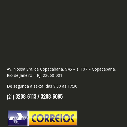
Av. Nossa Sra. de Copacabana, 945 – sl 107 – Copacabana,
Rio de Janeiro – RJ, 22060-001
De segunda a sexta, das 9:30 às 17:30
(21)
3208-6113 /
3208-6095