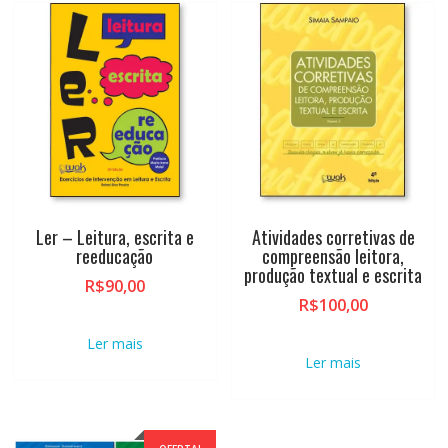
Ler – Leitura, escrita e
Atividades corretivas de
reeducação
compreensão leitora,
produção textual e escrita
R$
90,00
R$
100,00
Ler mais
Ler mais