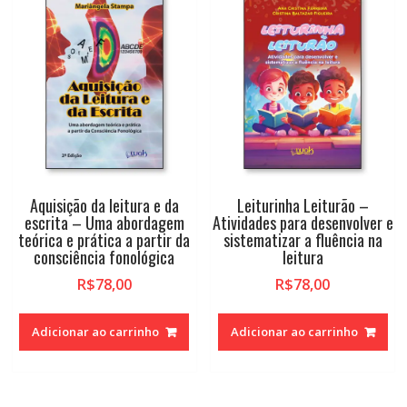
alto
Aquisição da leitura e da
Leiturinha Leiturão –
escrita – Uma abordagem
Atividades para desenvolver e
teórica e prática a partir da
sistematizar a fluência na
consciência fonológica
leitura
R$
78,00
R$
78,00
Adicionar ao carrinho
Adicionar ao carrinho