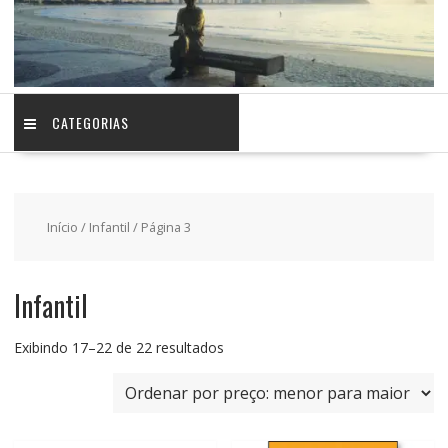
CATEGORIAS
Início
/
Infantil
/ Página 3
Infantil
Classificado
Exibindo 17–22 de 22 resultados
por
preço:
baixo
para