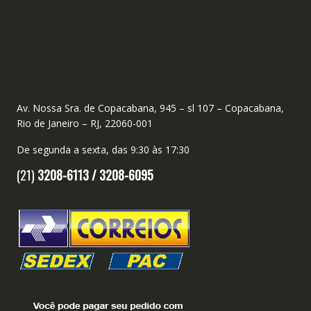
Av. Nossa Sra. de Copacabana, 945 – sl 107 – Copacabana,
Rio de Janeiro – RJ, 22060-001
De segunda a sexta, das 9:30 às 17:30
(21)
3208-6113 /
3208-6095