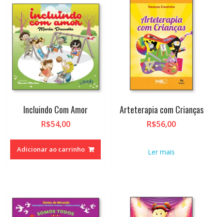
alto
Incluindo Com Amor
Arteterapia com Crianças
R$
54,00
R$
56,00
Adicionar ao carrinho
Ler mais