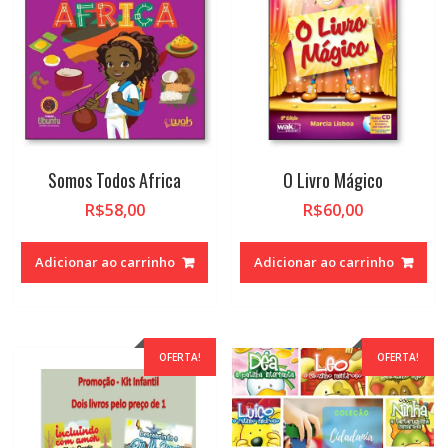
Somos Todos Africa
O Livro Mágico
R$
58,00
R$
60,00
Adicionar ao carrinho
Adicionar ao carrinho
OFERTA!
OFERTA!