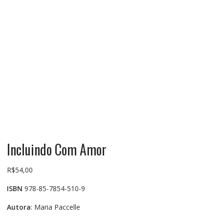
Incluindo Com Amor
R$
54,00
ISBN
978-85-7854-510-9
Autora
: Maria Paccelle