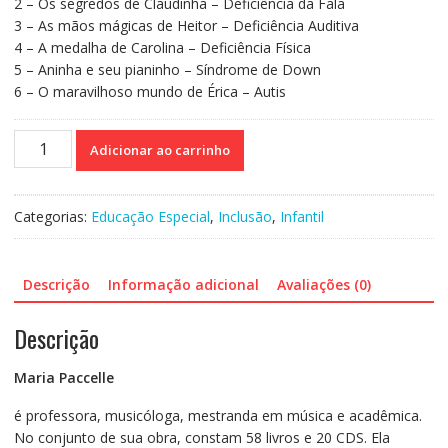
2 – Os segredos de Claudinha – Deficiência da Fala
3 – As mãos mágicas de Heitor – Deficiência Auditiva
4 – A medalha de Carolina – Deficiência Física
5 – Aninha e seu pianinho – Síndrome de Down
6 – O maravilhoso mundo de Érica – Autis
Incluindo
Adicionar ao carrinho
Com
Amor
quantidade
Categorias:
Educação Especial
,
Inclusão
,
Infantil
Descrição
Informação adicional
Avaliações (0)
Descrição
Maria Paccelle
é professora, musicóloga, mestranda em música e acadêmica.
No conjunto de sua obra, constam 58 livros e 20 CDS. Ela