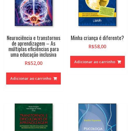
Neurociência e transtornos
Minha criança é diferente?
de aprendizagem – As
R$
58,00
múltiplas eficiências para
uma educação inclusiva
Adicionar ao carrinho
R$
52,00
Adicionar ao carrinho