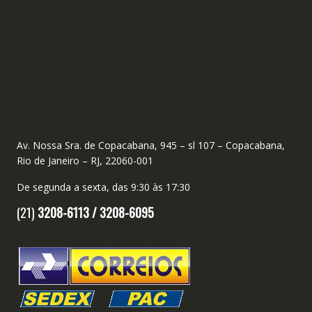
Av. Nossa Sra. de Copacabana, 945 – sl 107 – Copacabana,
Rio de Janeiro – RJ, 22060-001
De segunda a sexta, das 9:30 às 17:30
(21)
3208-6113 /
3208-6095