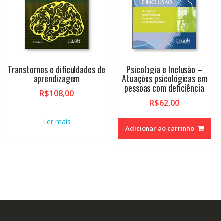
Transtornos e dificuldades de
Psicologia e Inclusão –
aprendizagem
Atuações psicológicas em
pessoas com deficiência
R$
108,00
R$
62,00
Ler mais
Adicionar ao carrinho