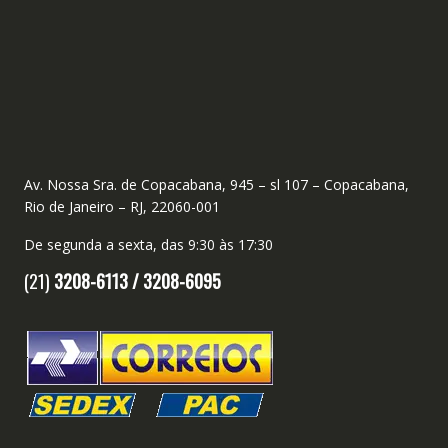
Av. Nossa Sra. de Copacabana, 945 – sl 107 – Copacabana,
Rio de Janeiro – RJ, 22060-001
De segunda a sexta, das 9:30 às 17:30
(21)
3208-6113 /
3208-6095