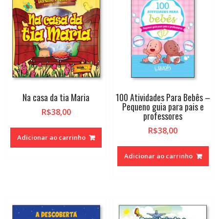
Na casa da tia Maria
100 Atividades Para Bebês –
Pequeno guia para pais e
R$
38,00
professores
R$
38,00
Adicionar ao carrinho
Adicionar ao carrinho