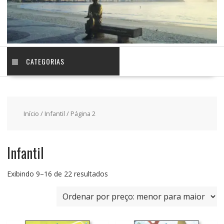
CATEGORIAS
Início
/
Infantil
/ Página 2
Infantil
Classificado
Exibindo 9–16 de 22 resultados
por
preço:
baixo
para