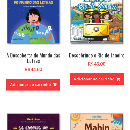
A Descoberta do Mundo das
Descobrindo o Rio de Janeiro
Letras
R$
46,00
R$
44,00
Adicionar ao carrinho
Adicionar ao carrinho