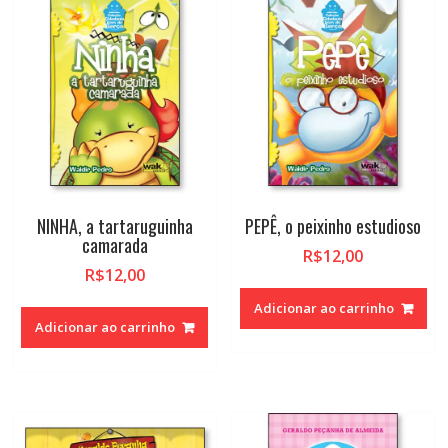
alto
NINHA, a tartaruguinha
PEPÊ, o peixinho estudioso
camarada
R$
12,00
R$
12,00
Adicionar ao carrinho
Adicionar ao carrinho