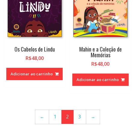
Os Cabelos de Lindu
Mahin e a Coleção de
Memórias
R$
48,00
R$
48,00
Adicionar ao carrinho
Adicionar ao carrinho
←
1
2
3
→