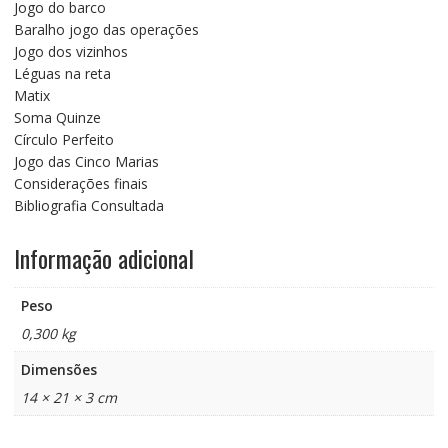
Jogo do barco
Baralho jogo das operações
Jogo dos vizinhos
Léguas na reta
Matix
Soma Quinze
Círculo Perfeito
Jogo das Cinco Marias
Considerações finais
Bibliografia Consultada
Informação adicional
Peso
0,300 kg
Dimensões
14 × 21 × 3 cm