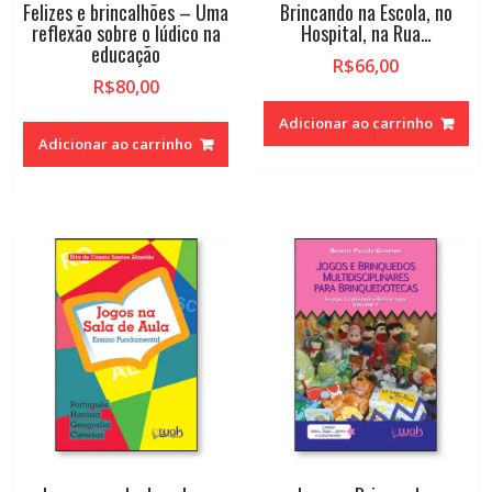
Felizes e brincalhões – Uma
Brincando na Escola, no
reflexão sobre o lúdico na
Hospital, na Rua…
educação
R$
66,00
R$
80,00
Adicionar ao carrinho
Adicionar ao carrinho