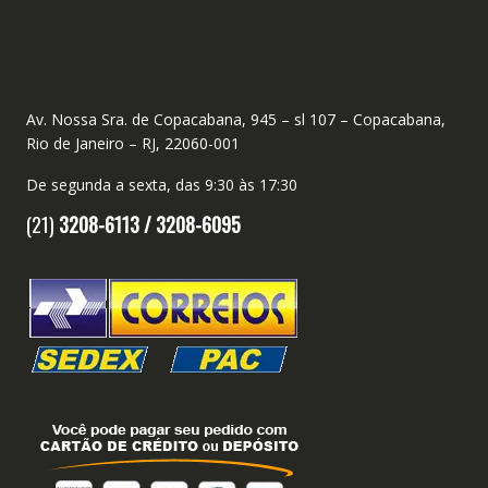
Av. Nossa Sra. de Copacabana, 945 – sl 107 – Copacabana,
Rio de Janeiro – RJ, 22060-001
De segunda a sexta, das 9:30 às 17:30
(21)
3208-6113 /
3208-6095