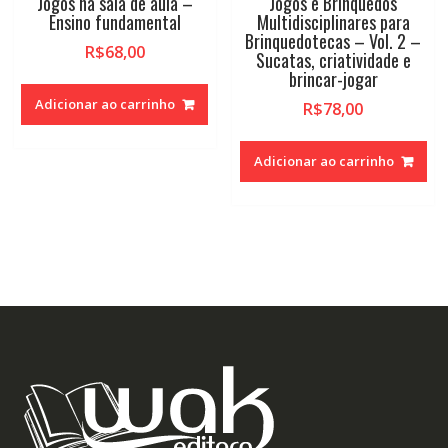
Jogos na sala de aula –
Jogos e Brinquedos
Ensino fundamental
Multidisciplinares para
Brinquedotecas – Vol. 2 –
R$
68,00
Sucatas, criatividade e
brincar-jogar
Adicionar ao carrinho
R$
78,00
Adicionar ao carrinho