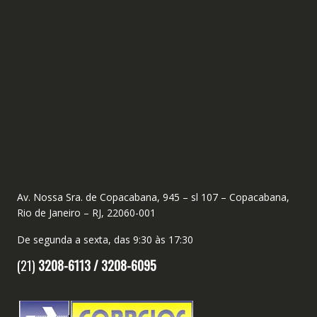
Av. Nossa Sra. de Copacabana, 945 – sl 107 – Copacabana,
Rio de Janeiro – RJ, 22060-001
De segunda a sexta, das 9:30 às 17:30
(21)
3208-6113 /
3208-6095