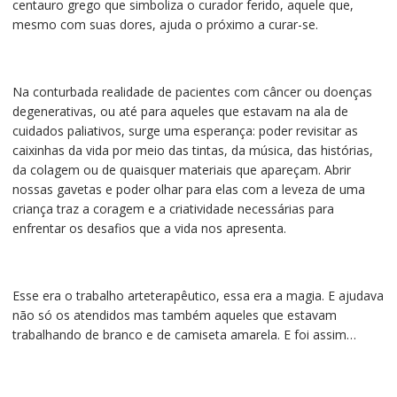
centauro grego que simboliza o curador ferido, aquele que,
mesmo com suas dores, ajuda o próximo a curar-se.
Na conturbada realidade de pacientes com câncer ou doenças
degenerativas, ou até para aqueles que estavam na ala de
cuidados paliativos, surge uma esperança: poder revisitar as
caixinhas da vida por meio das tintas, da música, das histórias,
da colagem ou de quaisquer materiais que apareçam. Abrir
nossas gavetas e poder olhar para elas com a leveza de uma
criança traz a coragem e a criatividade necessárias para
enfrentar os desafios que a vida nos apresenta.
Esse era o trabalho arteterapêutico, essa era a magia. E ajudava
não só os atendidos mas também aqueles que estavam
trabalhando de branco e de camiseta amarela. E foi assim…