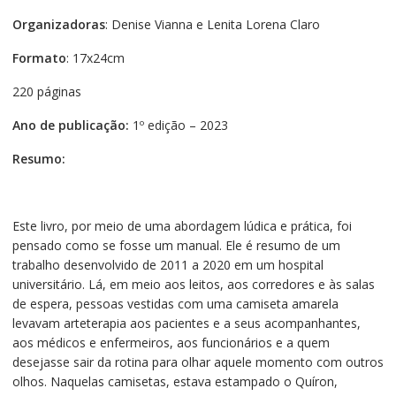
Organizadoras
: Denise Vianna e Lenita Lorena Claro
Formato
: 17x24cm
220 páginas
Ano de publicação:
1º edição – 2023
Resumo:
Este livro, por meio de uma abordagem lúdica e prática, foi
pensado como se fosse um manual. Ele é resumo de um
trabalho desenvolvido de 2011 a 2020 em um hospital
universitário. Lá, em meio aos leitos, aos corredores e às salas
de espera, pessoas vestidas com uma camiseta amarela
levavam arteterapia aos pacientes e a seus acompanhantes,
aos médicos e enfermeiros, aos funcionários e a quem
desejasse sair da rotina para olhar aquele momento com outros
olhos. Naquelas camisetas, estava estampado o Quíron,