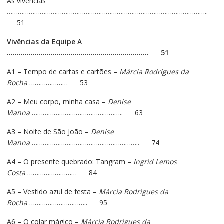
As vivências
………………………………………………………………………………………………..
51
Vivências da Equipe A
…………………………………………………………….. 51
A1 – Tempo de cartas e cartões –
Márcia Rodrigues da
Rocha
………………… 53
A2 – Meu corpo, minha casa –
Denise
Vianna
………………………………………….. 63
A3 – Noite de São João –
Denise
Vianna
………………………………………………….. 74
A4 – O presente quebrado: Tangram –
Ingrid Lemos
Costa
……………………… 84
A5 – Vestido azul de festa –
Márcia Rodrigues da
Rocha
………………………….. 95
A6 – O colar mágico –
Márcia Rodrigues da