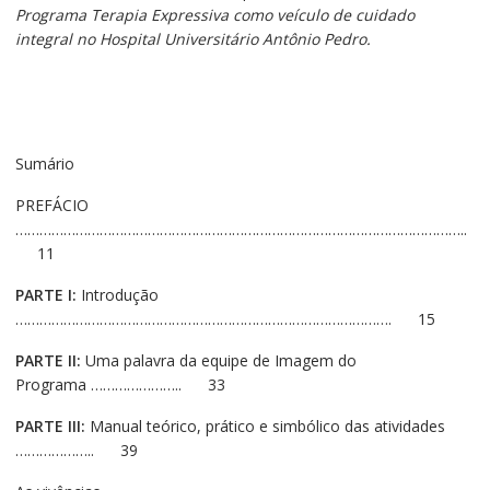
Programa Terapia Expressiva
como
veículo de cuidado
integral no Hospital Universitário Antônio Pedro.
Sumário
PREFÁCIO
…………………………………………………………………………………………………..
11
PARTE I:
Introdução
…………………………………………………………………………………. 15
PARTE II:
Uma palavra da equipe de Imagem do
Programa ………………….. 33
PARTE III:
Manual teórico, prático e simbólico das atividades
……………….. 39