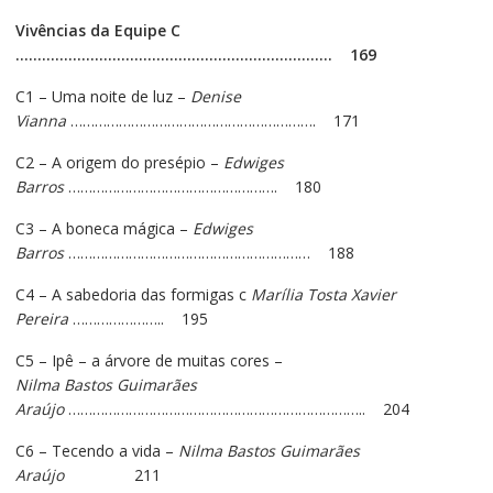
Vivências da Equipe C
……………………………………………………………… 169
C1 – Uma noite de luz –
Denise
Vianna
……………………………………………………. 171
C2 – A origem do presépio –
Edwiges
Barros
……………………………………………. 180
C3 – A boneca mágica –
Edwiges
Barros
…………………………………………………… 188
C4 – A sabedoria das formigas c
Marília Tosta Xavier
Pereira
………………….. 195
C5 – Ipê – a árvore de muitas cores –
Nilma Bastos Guimarães
Araújo
……………………………………………………………….. 204
C6 – Tecendo a vida –
Nilma Bastos Guimarães
Araújo
211