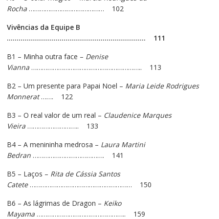
Rocha
…………………………………… 102
Vivências da Equipe B
…………………………………………………………….. 111
B1 – Minha outra face –
Denise
Vianna
…………………………………………………….. 113
B2 – Um presente para Papai Noel –
Maria Leide Rodrigues
Monnerat
……. 122
B3 – O real valor de um real –
Claudenice Marques
Vieira
……………………….. 133
B4 – A menininha medrosa –
Laura Martini
Bedran
…………………………………. 141
B5 – Laços –
Rita de Cássia Santos
Catete
………………………………………………… 150
B6 – As lágrimas de Dragon –
Keiko
Mayama
………………………………………….. 159