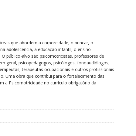
 áreas que abordem a corporeidade, o brincar, o
na adolescência, a educação infantil, o ensino
 O público-alvo são psicomotricistas, professores de
em geral, psicopedagogos, psicólogos, fonoaudiólogos,
erapeutas, terapeutas ocupacionais e outros profissionais
o. Uma obra que contribui para o fortalecimento das
em a Psicomotricidade no currículo obrigatório da