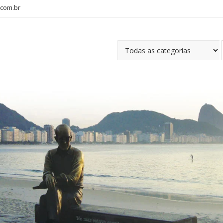
com.br