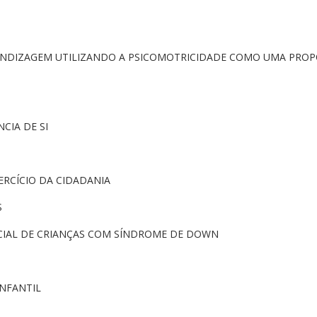
PRENDIZAGEM UTILIZANDO A PSICOMOTRICIDADE COMO UMA PRO
CIA DE SI
ERCÍCIO DA CIDADANIA
S
OCIAL DE CRIANÇAS COM SÍNDROME DE DOWN
INFANTIL