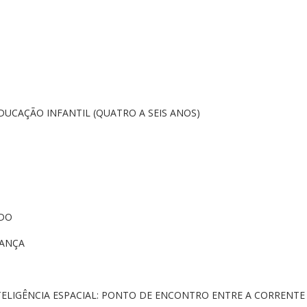
DUCAÇÃO INFANTIL (QUATRO A SEIS ANOS)
ODO
IANÇA
ELIGÊNCIA ESPACIAL: PONTO DE ENCONTRO ENTRE A CORRENTE 