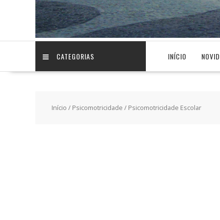
CATEGORIAS
INÍCIO
NOVI
Início
/
Psicomotricidade
/ Psicomotricidade Escolar