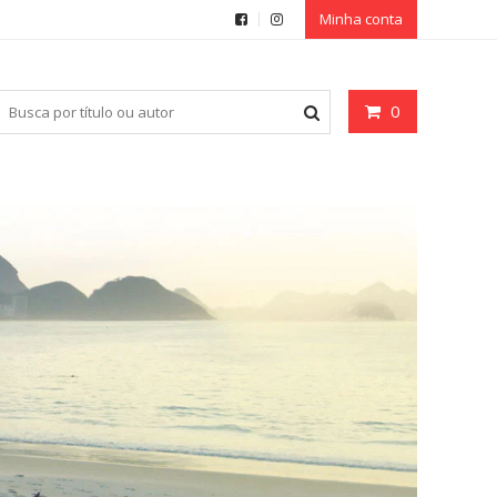
Minha conta
0