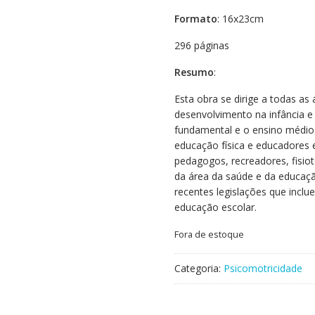
Formato
: 16x23cm
296 páginas
Resumo
:
Esta obra se dirige a todas as
desenvolvimento na infância e 
fundamental e o ensino médio.
educação física e educadores 
pedagogos, recreadores, fisiot
da área da saúde e da educaçã
recentes legislações que inclu
educação escolar.
Fora de estoque
Categoria:
Psicomotricidade