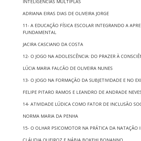
INTELIGÊNCIAS MÚLTIPLAS
ADRIANA EIRAS DIAS DE OLIVEIRA JORGE
11- A EDUCAÇÃO FÍSICA ESCOLAR INTEGRANDO A A
FUNDAMENTAL
JACIRA CASCIANO DA COSTA
12- O JOGO NA ADOLESCÊNCIA: DO PRAZER À CONSCIÊN
LÚCIA MARIA FALCÃO DE OLIVEIRA NUNES
13- O JOGO NA FORMAÇÃO DA SUBJETIVIDADE E NO EX
FELIPE PITARO RAMOS E LEANDRO DE ANDRADE NEVE
14- ATIVIDADE LÚDICA COMO FATOR DE INCLUSÃO S
NORMA MARIA DA PENHA
15- O OLHAR PSICOMOTOR NA PRÁTICA DA NATAÇÃO 
CLÁUDIA QUEIROZ E NÁBIA BOKEHI BONANNO