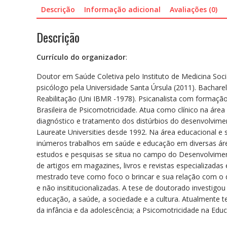
Descrição
Informação adicional
Avaliações (0)
Descrição
Currículo do organizador
:
Doutor em Saúde Coletiva pelo Instituto de Medicina Soci
psicólogo pela Universidade Santa Úrsula (2011). Bachare
Reabilitação (Uni IBMR -1978). Psicanalista com formação
Brasileira de Psicomotricidade. Atua como clínico na áre
diagnóstico e tratamento dos distúrbios do desenvolvi
Laureate Universities desde 1992. Na área educacional e
inúmeros trabalhos em saúde e educação em diversas áreas 
estudos e pesquisas se situa no campo do Desenvolviment
de artigos em magazines, livros e revistas especializada
mestrado teve como foco o brincar e sua relação com o d
e não insititucionalizadas. A tese de doutorado investig
educação, a saúde, a sociedade e a cultura. Atualmente 
da infância e da adolescência; a Psicomotricidade na Educ