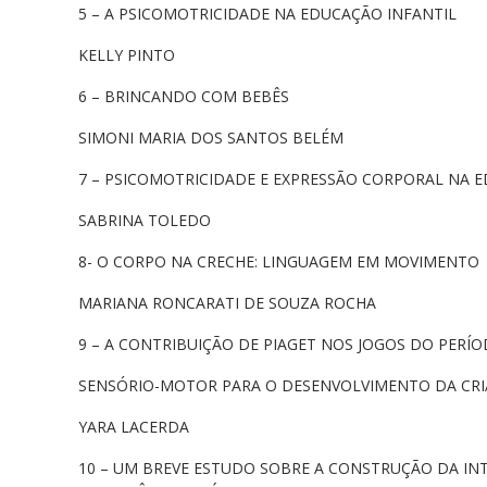
5 – A PSICOMOTRICIDADE NA EDUCAÇÃO INFANTIL
KELLY PINTO
6 – BRINCANDO COM BEBÊS
SIMONI MARIA DOS SANTOS BELÉM
7 – PSICOMOTRICIDADE E EXPRESSÃO CORPORAL NA E
SABRINA TOLEDO
8- O CORPO NA CRECHE: LINGUAGEM EM MOVIMENTO
MARIANA RONCARATI DE SOUZA ROCHA
9 – A CONTRIBUIÇÃO DE PIAGET NOS JOGOS DO PERÍ
SENSÓRIO-MOTOR PARA O DESENVOLVIMENTO DA CR
YARA LACERDA
10 – UM BREVE ESTUDO SOBRE A CONSTRUÇÃO DA INT