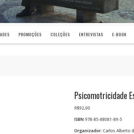
DADES
PROMOÇÕES
COLEÇÕES
ENTREVISTAS
E-BOOK
Psicomotricidade E
R$
92,00
ISBN
978-85-88081-89-5
Organizador
: Carlos Alberto 