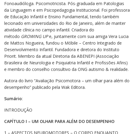
Fonoaudióloga. Psicomotricista. Pós-graduada em Patologias
da Linguagem e em Psicopedagogia Institucional. Foi professora
de Educação Infantil e Ensino Fundamental, tendo também
lecionado em universidades do Rio de Janeiro, além de manter
atividade clínica no campo infantil. Criadora do
método
GROWING UP
e, juntamente com sua amiga Vera Lucia
de Mattos Nogueira, fundou o Móbile – Centro Integrado de
Desenvolvimento Infantil. Fundadora e diretora do Instituto
Priorit. Membro da atual Diretoria da ABENEPI (Associação
Brasileira de Neurologia e Psiquiatria Infantil e Profissões Afins)
e membro do conselho consultivo da ONG autismo & realidade.
Autora do livro “Avaliação Psicomotora – um olhar para além do
desempenho” publicado pela Wak Editora.
Sumário
:
INTRODUÇÃO
CAPÍTULO I – UM OLHAR PARA ALÉM DO DESEMPENHO
1 – ASPECTOS NEUROMOTORES – O CORPO ENQUANTO