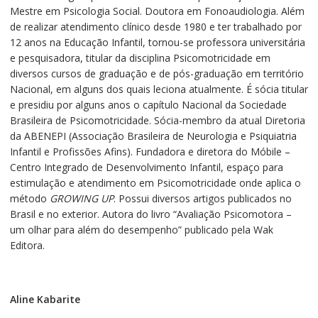
Mestre em Psicologia Social. Doutora em Fonoaudiologia. Além
de realizar atendimento clínico desde 1980 e ter trabalhado por
12 anos na Educação Infantil, tornou-se professora universitária
e pesquisadora, titular da disciplina Psicomotricidade em
diversos cursos de graduação e de pós-graduação em território
Nacional, em alguns dos quais leciona atualmente. É sócia titular
e presidiu por alguns anos o capítulo Nacional da Sociedade
Brasileira de Psicomotricidade. Sócia-membro da atual Diretoria
da ABENEPI (Associação Brasileira de Neurologia e Psiquiatria
Infantil e Profissões Afins). Fundadora e diretora do Móbile –
Centro Integrado de Desenvolvimento Infantil, espaço para
estimulação e atendimento em Psicomotricidade onde aplica o
método
GROWING UP
. Possui diversos artigos publicados no
Brasil e no exterior. Autora do livro “Avaliação Psicomotora –
um olhar para além do desempenho” publicado pela Wak
Editora.
Aline Kabarite