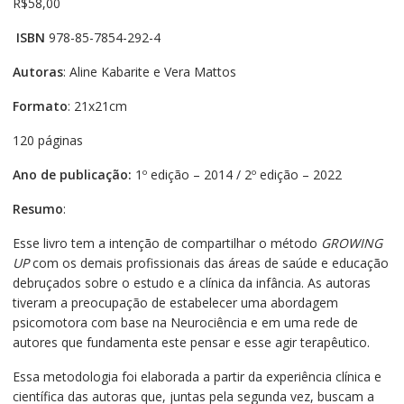
R$
58,00
ISBN
978-85-7854-292-4
Autoras
: Aline Kabarite e Vera Mattos
Formato
: 21x21cm
120 páginas
Ano de publicação:
1º edição – 2014 / 2º edição – 2022
Resumo
:
Esse livro tem a intenção de compartilhar o método
GROWING
UP
com os demais profissionais das áreas de saúde e educação
debruçados sobre o estudo e a clínica da infância. As autoras
tiveram a preocupação de estabelecer uma abordagem
psicomotora com base na Neurociência e em uma rede de
autores que fundamenta este pensar e esse agir terapêutico.
Essa metodologia foi elaborada a partir da experiência clínica e
científica das autoras que, juntas pela segunda vez, buscam a