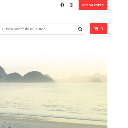
Minha conta
0