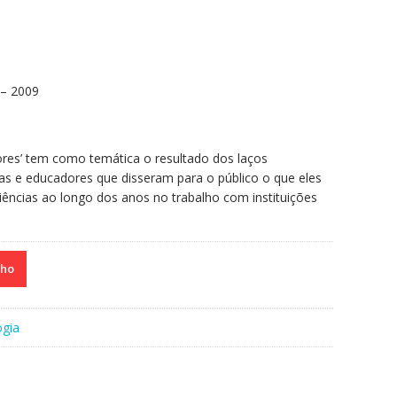
 – 2009
dores’ tem como temática o resultado dos laços
tas e educadores que disseram para o público o que eles
ências ao longo dos anos no trabalho com instituições
nho
ogia