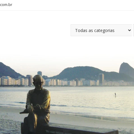
com.br