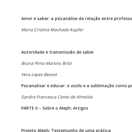
Amor e saber: a psicanálise da relação entre professo
Maria Cristina Machado Kupfer
Autoridade e transmissão de saber
Bruna Pinto Martins Brito
Vera Lopes Besset
Psicanalisar e educar: o
estilo
e a sublimação
como pr
Sandra Francesca Conte de Almeida
PARTE II – Sobre o Aleph: Artigos
Projeto Aleph: Testemunho de uma prática