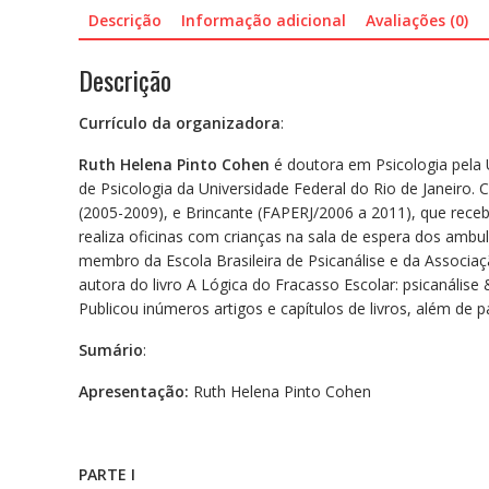
Descrição
Informação adicional
Avaliações (0)
Descrição
Currículo da organizadora
:
Ruth Helena Pinto Cohen
é doutora em Psicologia pela 
de Psicologia da Universidade Federal do Rio de Janeiro.
(2005-2009), e Brincante (FAPERJ/2006 a 2011), que rece
realiza oficinas com crianças na sala de espera dos ambul
membro da Escola Brasileira de Psicanálise e da Associaçã
autora do livro A Lógica do Fracasso Escolar: psicanális
Publicou inúmeros artigos e capítulos de livros, além de
Sumário
:
Apresentação:
Ruth Helena Pinto Cohen
PARTE I