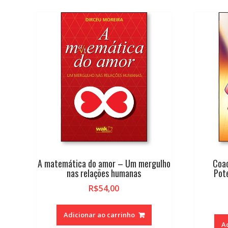
A matemática do amor – Um mergulho
Coa
nas relações humanas
Pote
R$
54,00
Adicionar ao carrinho
A