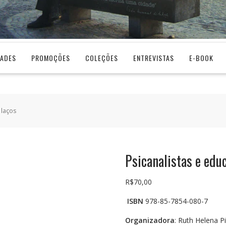
DADES
PROMOÇÕES
COLEÇÕES
ENTREVISTAS
E-BOOK
 laços
Psicanalistas e edu
R$
70,00
ISBN
978-85-7854-080-7
Organizadora
: Ruth Helena P