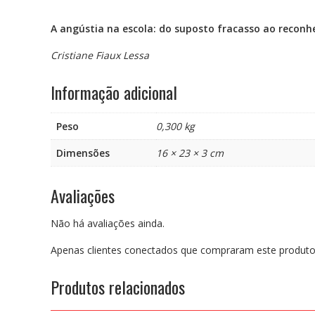
A angústia na escola: do suposto fracasso ao recon
Cristiane Fiaux Lessa
Informação adicional
Peso
0,300 kg
Dimensões
16 × 23 × 3 cm
Avaliações
Não há avaliações ainda.
Apenas clientes conectados que compraram este produto
Produtos relacionados