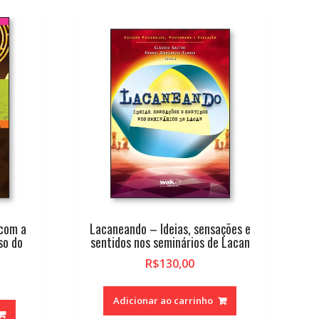
 com a
Lacaneando – Ideias, sensações e
so do
sentidos nos seminários de Lacan
R$
130,00
Adicionar ao carrinho