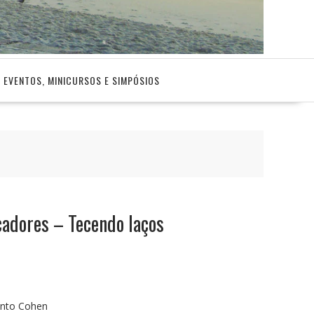
EVENTOS, MINICURSOS E SIMPÓSIOS
cadores – Tecendo laços
into Cohen