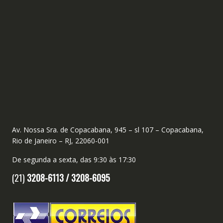
Av. Nossa Sra. de Copacabana, 945 – sl 107 – Copacabana,
Rio de Janeiro – RJ, 22060-001
De segunda a sexta, das 9:30 às 17:30
(21)
3208-6113 /
3208-6095