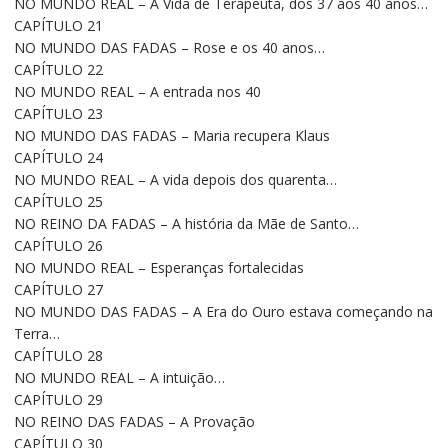
NO MUNDO REAL – A Vida de Terapeuta, dos 37 aos 40 anos…
CAPÍTULO 21
NO MUNDO DAS FADAS – Rose e os 40 anos…
CAPÍTULO 22
NO MUNDO REAL – A entrada nos 40
CAPÍTULO 23
NO MUNDO DAS FADAS – Maria recupera Klaus
CAPÍTULO 24
NO MUNDO REAL – A vida depois dos quarenta…
CAPÍTULO 25
NO REINO DA FADAS – A história da Mãe de Santo…
CAPÍTULO 26
NO MUNDO REAL – Esperanças fortalecidas
CAPÍTULO 27
NO MUNDO DAS FADAS – A Era do Ouro estava começando na
Terra…
CAPÍTULO 28
NO MUNDO REAL – A intuição…
CAPÍTULO 29
NO REINO DAS FADAS – A Provação
CAPÍTULO 30