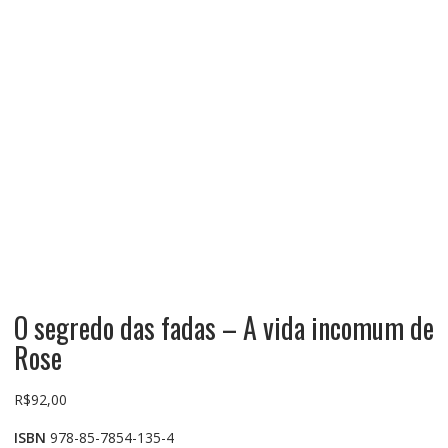
O segredo das fadas – A vida incomum de
Rose
R$
92,00
ISBN
978-85-7854-135-4