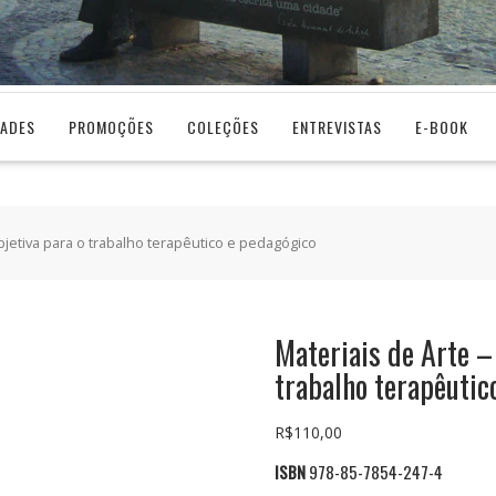
DADES
PROMOÇÕES
COLEÇÕES
ENTREVISTAS
E-BOOK
bjetiva para o trabalho terapêutico e pedagógico
Materiais de Arte –
trabalho terapêutic
R$
110,00
ISBN
978-85-7854-247-4