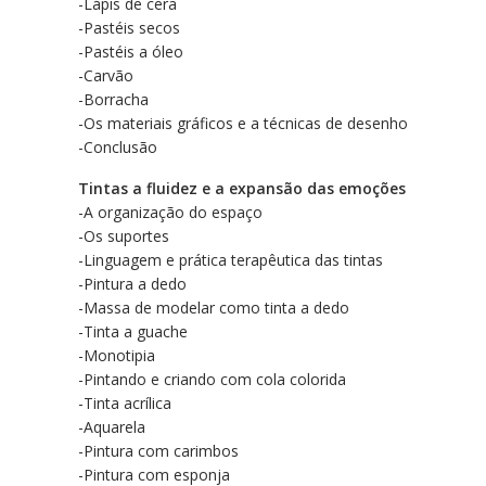
-Lápis de cera
-Pastéis secos
-Pastéis a óleo
-Carvão
-Borracha
-Os materiais gráficos e a técnicas de desenho
-Conclusão
Tintas a fluidez e a expansão das emoções
-A organização do espaço
-Os suportes
-Linguagem e prática terapêutica das tintas
-Pintura a dedo
-Massa de modelar como tinta a dedo
-Tinta a guache
-Monotipia
-Pintando e criando com cola colorida
-Tinta acrílica
-Aquarela
-Pintura com carimbos
-Pintura com esponja