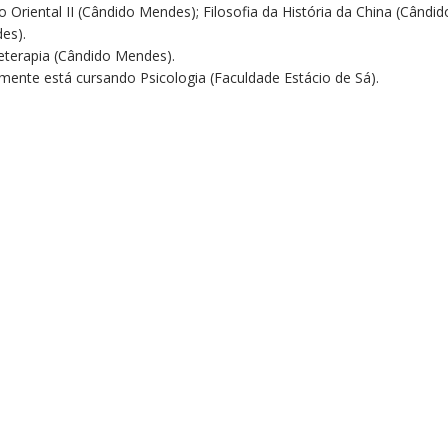
Oriental II (Cândido Mendes); Filosofia da História da China (Cândid
es).
terapia (Cândido Mendes).
mente está cursando Psicologia (Faculdade Estácio de Sá).