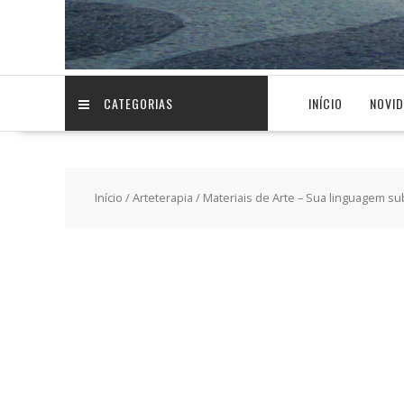
CATEGORIAS
INÍCIO
NOVI
Início
/
Arteterapia
/ Materiais de Arte – Sua linguagem su