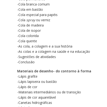
-Cola branca comum
-Cola em bastão
-Cola especial para papéis
-Cola
spray
ou verniz
-Cola de madeira
-Cola de isopor
-Cola colorida
-Cola quente
-As cola, a colagem e a sua história
-As colas e a colagem na saúde e na educação
-Sugestões de atividades
-Conclusão
Materiais de desenho- do contorno à forma
-Lápis grafite
-Lápis lapiseira ou bastão
-Lápis de cor
-Materiais intermediários ou de transição
-Lápis de cor aquarelável
-Canetas hidrográficas