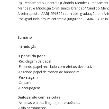
RJ); Pensamento Oriental I (Cândido Mendes); Pensamento 
Mendes); e Mitologia (prof. Junito Brandão/ Cândido Mend
Arteterapeuta (AARJ1596895) com pós-graduação em Arte
Pós-graduada em Psicoterapia Junguiana (IBMR-RJ). Atual
Sumário
:
Introdução
O papel do papel
-Reciclagem de papel
-Fazendo papel reciclado com efeitos decorativos
-Fazendo papel de tronco de bananeira
-Papietagem
-Origami
-Decoupagem
Dialogando com as colas
-As colas e a sua linguagem terapêutica
-Cola permanente