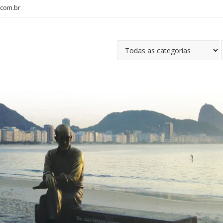
com.br