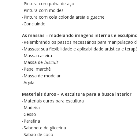
-Pintura com palha de aço
-Pintura com moldes
-Pintura com cola colorida areia e guache
-Concluindo
As massas – modelando imagens internas e esculpind
-Relembrando os passos necessários para manipulação 
-Massas: sua flexibilidade e aplicabilidade artística e ter
-Massa caseira
-Massa de
biscuit
-Papel marchê
-Massa de modelar
-Argila
Materiais duros – A escultura para a busca interior
-Materiais duros para escultura
-Madeira
-Gesso
-Parafina
-Sabonete de glicerina
-Sabão de coco