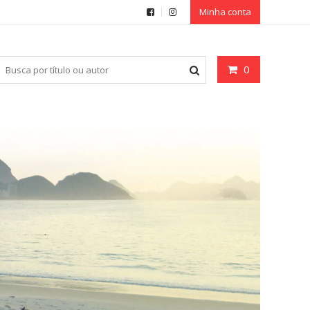
Minha conta
0