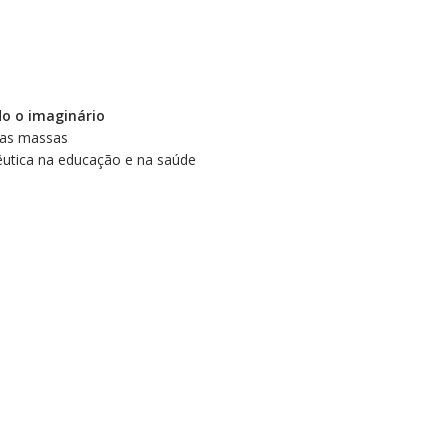
o o imaginário
das massas
apêutica na educação e na saúde