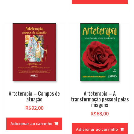
Arteterapia – Campos de
Arteterapia – A
atuação
transformação pessoal pelas
imagens
R$
92,00
R$
68,00
Adicionar ao carrinho
Adicionar ao carrinho