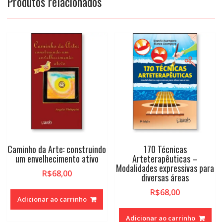
Produtos relacionados
Caminho da Arte: construindo
170 Técnicas
um envelhecimento ativo
Arteterapêuticas –
Modalidades expressivas para
R$
68,00
diversas áreas
R$
68,00
Adicionar ao carrinho
Adicionar ao carrinho