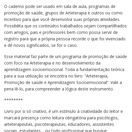
O caderno pode ser usado em sala de aula, programas de
promoção de saúde, grupos de Arteterapia e outros ou como
incentivo para que você desenvolva suas próprias atividades.
Possibilita que os conteúdos trabalhados sejam compartilhados
com amigos, pais e professores bem como possa servir de
registro para que a própria pessoa recorde o que foi vivenciado
e dê novos significados, se for o caso.
Esse material faz parte de um programa de promoção de saúde
com foco na Arteterapia e no desenvolvimento da
aprendizagem socioemocional. Toda a fundamentação teórica
para a sua utilização se encontra no livro: “Arteterapia,
Promoção de saúde e Aprendizagem Socioemocional”. Vale a
pena lê-lo, para compreender a lógica deste instrumento.
********
Livro por si só criativo, é um estímulo à criatividade do leitor e
marcará presença como leitura obrigatória para psicólogos,
arteterapeutas, psicoterapeutas, educadores, assistentes
sociais, estudantes… ou todo profissional que busque